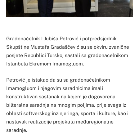
Gradonačelnik LJubiša Petrović i potpredsjednik
Skupštine Mustafa Gradaščević su se okviru zvanične
posjete Republici Turskoj sastali sa gradonačelnikom
Istanbula Ekremom Imamogluom.
Petrović je istakao da su sa gradonačelnikom
Imamogluom i njegovim saradnicima imali
konstruktivan sastanak na kojem je dogovorena
bilteralna saradnja na mnogim poljima, prije svega iz
oblasti softverskog inžinjeringa, sporta i kulture, kao i
nastavak realizacije projekata međuregionalne
saradnje.