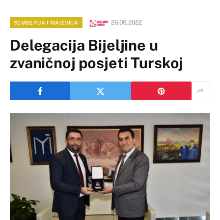
26.05.2022
SEMBERIJA I MAJEVICA
Delegacija Bijeljine u
zvaničnoj posjeti Turskoj