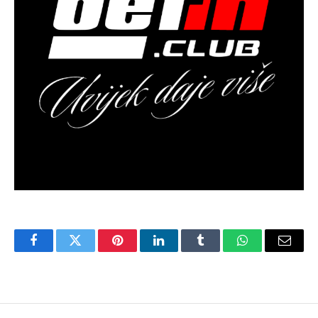
Facebook
Twitter
Pinterest
LinkedIn
Tumblr
WhatsApp
Email