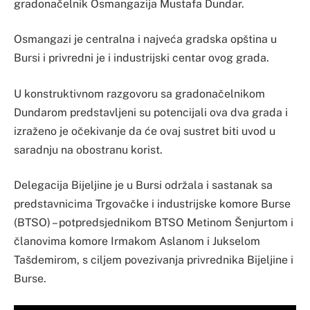
gradonačelnik Osmangazija Mustafa Dundar.
Osmangazi je centralna i najveća gradska opština u
Bursi i privredni je i industrijski centar ovog grada.
U konstruktivnom razgovoru sa gradonačelnikom
Dundarom predstavljeni su potencijali ova dva grada i
izraženo je očekivanje da će ovaj sustret biti uvod u
saradnju na obostranu korist.
Delegacija Bijeljine je u Bursi održala i sastanak sa
predstavnicima Trgovačke i industrijske komore Burse
(BTSO) – potpredsjednikom BTSO Metinom Šenjurtom i
članovima komore Irmakom Aslanom i Jukselom
Tašdemirom, s ciljem povezivanja privrednika Bijeljine i
Burse.