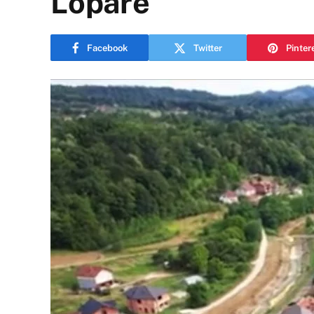
Lopare
Facebook
Twitter
Pinter