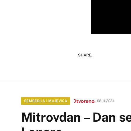
SHARE.
SEMBERIJA I MAJEVICA
08.11.2024
Mitrovdan – Dan s