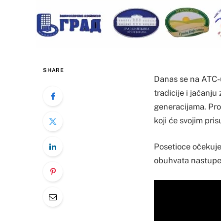
SHARE
Danas se na ATC-u
tradicije i jačanj
generacijama. Pro
koji će svojim pri
Posetioce očekuje 
obuhvata nastupe 