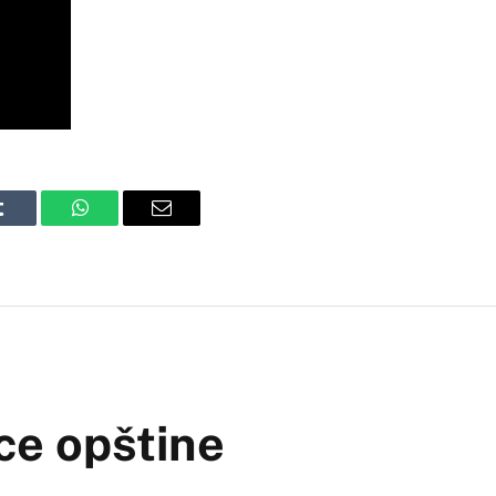
Tumblr
WhatsApp
Email
ce opštine