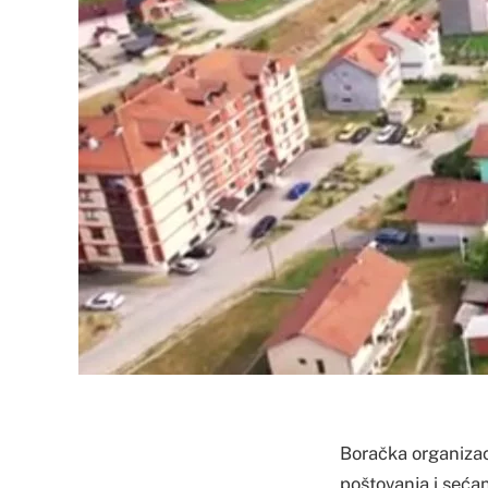
Boračka organizac
poštovanja i seća