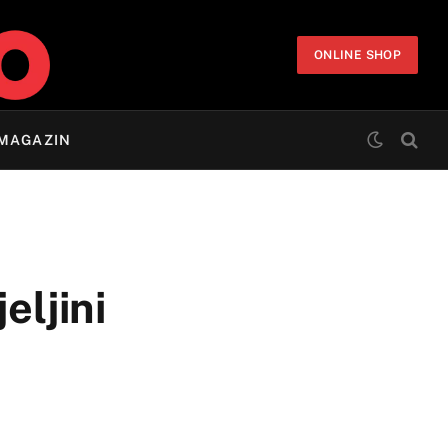
ONLINE SHOP
MAGAZIN
eljini