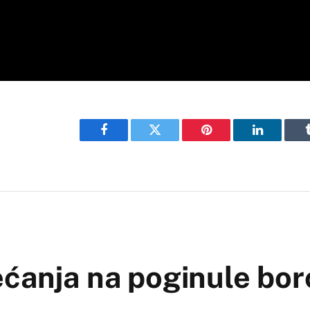
Facebook
Twitter
Pinterest
LinkedIn
ećanja na poginule bor