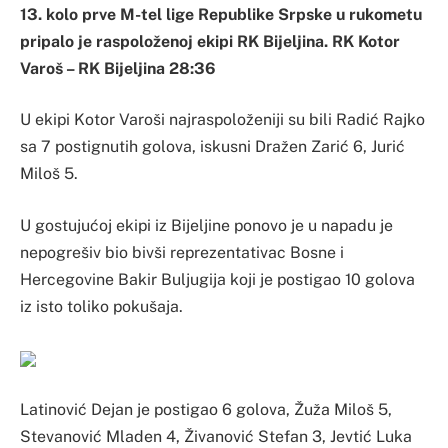
13. kolo prve M-tel lige Republike Srpske u rukometu
pripalo je raspoloženoj ekipi RK Bijeljina. RK Kotor
Varoš – RK Bijeljina 28:36
U ekipi Kotor Varoši najraspoloženiji su bili Radić Rajko
sa 7 postignutih golova, iskusni Dražen Zarić 6, Jurić
Miloš 5.
U gostujućoj ekipi iz Bijeljine ponovo je u napadu je
nepogrešiv bio bivši reprezentativac Bosne i
Hercegovine Bakir Buljugija koji je postigao 10 golova
iz isto toliko pokušaja.
Latinović Dejan je postigao 6 golova, Žuža Miloš 5,
Stevanović Mladen 4, Živanović Stefan 3, Jevtić Luka