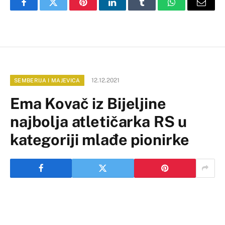
Facebook
Twitter
Pinterest
LinkedIn
Tumblr
WhatsApp
Email
12.12.2021
SEMBERIJA I MAJEVICA
Ema Kovač iz Bijeljine
najbolja atletičarka RS u
kategoriji mlađe pionirke