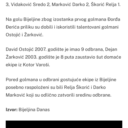
3, Vidaković Sredo 2, Marković Darko 2, Škorić Relja 1.
Na golu Bijeljine zbog izostanka prvog golmana Đorđa
Đerića priliku su dobili i iskoristili talentovani golmani
Ostojić i Žarković.
David Ostojić 2007. godište je imao 9 odbrana, Dejan
Žarković 2003. godište je 8 puta zaustavio šut domaće
ekipe iz Kotor Varoši.
Pored golmana u odbrani gostujuće ekipe iz Bijeljine
posebno raspoloženi su bili Relja Škorić i Darko
Marković koji su odlično zatvorili sredinu odbrane.
Izvor:
Bijeljina Danas