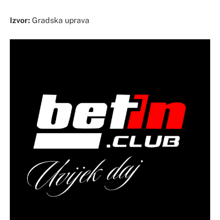
Izvor:
Gradska uprava