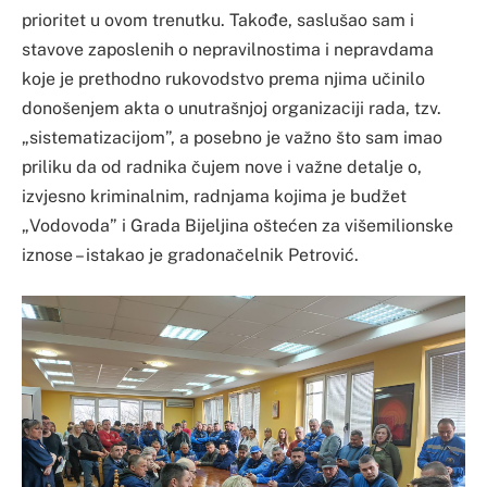
prioritet u ovom trenutku. Takođe, saslušao sam i
stavove zaposlenih o nepravilnostima i nepravdama
koje je prethodno rukovodstvo prema njima učinilo
donošenjem akta o unutrašnjoj organizaciji rada, tzv.
„sistematizacijom”, a posebno je važno što sam imao
priliku da od radnika čujem nove i važne detalje o,
izvjesno kriminalnim, radnjama kojima je budžet
„Vodovoda” i Grada Bijeljina oštećen za višemilionske
iznose – istakao je gradonačelnik Petrović.