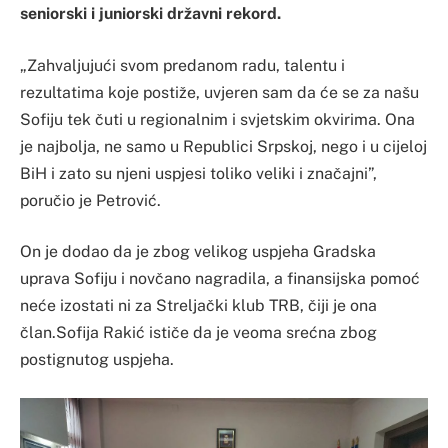
seniorski i juniorski državni rekord.
„Zahvaljujući svom predanom radu, talentu i
rezultatima koje postiže, uvjeren sam da će se za našu
Sofiju tek čuti u regionalnim i svjetskim okvirima. Ona
je najbolja, ne samo u Republici Srpskoj, nego i u cijeloj
BiH i zato su njeni uspjesi toliko veliki i značajni”,
poručio je Petrović.
On je dodao da je zbog velikog uspjeha Gradska
uprava Sofiju i novčano nagradila, a finansijska pomoć
neće izostati ni za Streljački klub TRB, čiji je ona
član.Sofija Rakić ističe da je veoma srećna zbog
postignutog uspjeha.