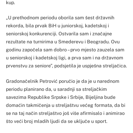
kup.
„U prethodnom periodu oborila sam šest državnih
rekorda, bila prvak BiH u juniorskoj, kadetskoj i
seniorskoj konkurenciji. Ostvarila sam i značajne
rezultate na turnirima u Smederevu i Beogradu. Ovu
godinu započela sam dobro – prvo mjesto zauzela sam
u seniorskoj i kadetskoj ligi, a prva sam i na državnom
prvenstvu za seniore”, podsjetila je uspješna streljačica.​
Gradonačelnik Petrović poručio je da je u narednom
periodu planirano da, u saradnji sa streljačkim
savezima Republike Srpske i Srbije, Bijeljina bude
domaćin takmičenja u streljaštvu većeg formata, da bi
se na taj način streljaštvo još više afirmisalo i animirao
što veći broj mladih ljudi da se uključe u sport.