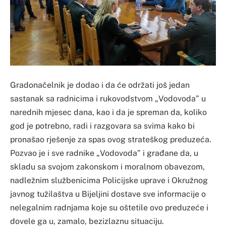
Gradonačelnik je dodao i da će održati još jedan
sastanak sa radnicima i rukovodstvom „Vodovoda” u
narednih mjesec dana, kao i da je spreman da, koliko
god je potrebno, radi i razgovara sa svima kako bi
pronašao rješenje za spas ovog strateškog preduzeća.
Pozvao je i sve radnike „Vodovoda” i građane da, u
skladu sa svojom zakonskom i moralnom obavezom,
nadležnim službenicima Policijske uprave i Okružnog
javnog tužilaštva u Bijeljini dostave sve informacije o
nelegalnim radnjama koje su oštetile ovo preduzeće i
dovele ga u, zamalo, bezizlaznu situaciju.