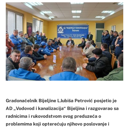
Gradonačelnik Bijeljine LJubiša Petrović posjetio je
AD „Vodovod i kanalizacija“ Bijeljina i razgovarao sa
radnicima i rukovodstvom ovog preduzeća o
problemima koji opterećuju njihovo poslovanje i