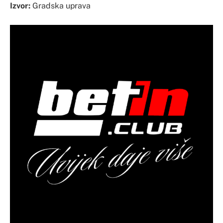
Izvor:
Gradska uprava