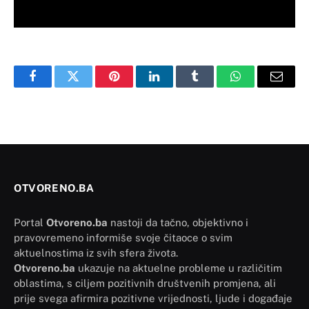
Facebook
Twitter
Pinterest
LinkedIn
Tumblr
WhatsApp
Email
OTVORENO.BA
Portal
Otvoreno.ba
nastoji da tačno, objektivno i
pravovremeno informiše svoje čitaoce o svim
aktuelnostima iz svih sfera života.
Otvoreno.ba
ukazuje na aktuelne probleme u različitim
oblastima, s ciljem pozitivnih društvenih promjena, ali
prije svega afirmira pozitivne vrijednosti, ljude i događaje