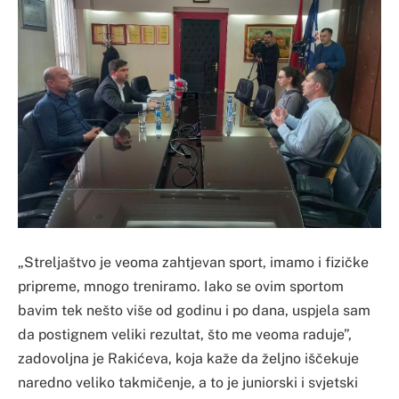
„Streljaštvo je veoma zahtjevan sport, imamo i fizičke
pripreme, mnogo treniramo. Iako se ovim sportom
bavim tek nešto više od godinu i po dana, uspjela sam
da postignem veliki rezultat, što me veoma raduje”,
zadovoljna je Rakićeva, koja kaže da željno iščekuje
naredno veliko takmičenje, a to je juniorski i svjetski