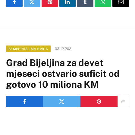
Facebook
Twitter
Pinterest
LinkedIn
Tumblr
WhatsApp
Email
03.12.2021
SEMBERIJA I MAJEVICA
Grad Bijeljina za devet
mjeseci ostvario suficit od
gotovo 10 miliona KM