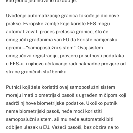
kao jedno jedinstveno razdoblje.
Uvođenje automatizacije granica takođe je dio nove
prakse. Evropske zemlje koje koriste EES mogu
automatizovati proces prelaska granice, što će
omogućiti građanima van EU da koriste namjensku
opremu – “samoposlužni sistem”. Ovaj sistem
omogućava registraciju, provjeru prisutnosti podataka
u EES-u, i njihovo učitavanje radi naknadne provjere od
strane graničnih službenika.
Putnici koji žele koristiti ovaj samoposlužni sistem
moraju imati biometrijski pasoš s ugrađenim čipom koji
sadrži njihove biometrijske podatke. Ukoliko putnik
nema biometrijski pasoš, neće moći koristiti
samoposlužni sistem, ali mu neće automatski biti
odbijen ulazak u EU. Važeći pasoši, bez obzira na to