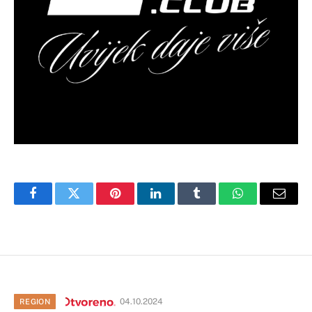
Facebook
Twitter
Pinterest
LinkedIn
Tumblr
WhatsApp
Email
04.10.2024
REGION