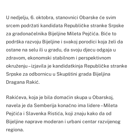
U nedjelju, 6. oktobra, stanovnici Obarske će svim
srcem podržati kandidata Republičke stranke Srpske
za gradonačelnika Bijeljine Mileta Pejčića. Biće to
podrška razvoju Bijeljine i svakoj porodici koja želi da
ostane na selu ili u gradu, da svoju djecu odgaja u
zdravom, ekonomski stabilnom i perspektivnom
okruženju – izjavila je kandidatkinja Republičke stranke
Srpske za odbornicu u Skupštini grada Bijeljina
Dragana Rakić.
Rakićeva, koja je bila domaćin skupa u Obarskoj,
navela je da Semberija konačno ima lidere – Mileta
Pejčića i Slavenka Ristića, koji znaju kako da od
Bijeljine naprave moderan i urbani centar razvijenog
regiona.