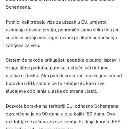
Schengena.
Putnici koji trebaju vize za ulazak u EU, umjesto
uzimanja otisaka prstiju, pohraniće samo sliku lica jer
su otisci prstiju već registrovani prilikom podnošenja
zahtjeva za vizu.
Sistem će takođe prikupljati podatke o putnoj ispravi i
druge lične podatke putnika, uključujući datume
ulaska i izlaska. Ako putnik prekorači dozvoljeni period
boravka u EU, sistem će to zabilježiti, kao i sve
slučajeve odbijanja ulaska od strane vlasti.
Dozvola boravka na teritoriji EU, odnosno Schengena,
ograničena je na 90 dana u bilo kojih 180 dana. Ovo
razdoblje se računa za sve zemlje EU koje koriste EES