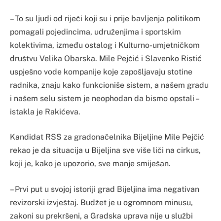
– To su ljudi od riječi koji su i prije bavljenja politikom
pomagali pojedincima, udruženjima i sportskim
kolektivima, između ostalog i Kulturno-umjetničkom
društvu Velika Obarska. Mile Pejčić i Slavenko Ristić
uspješno vode kompanije koje zapošljavaju stotine
radnika, znaju kako funkcioniše sistem, a našem gradu
i našem selu sistem je neophodan da bismo opstali –
istakla je Rakićeva.
Kandidat RSS za gradonačelnika Bijeljine Mile Pejčić
rekao je da situacija u Bijeljina sve više liči na cirkus,
koji je, kako je upozorio, sve manje smiješan.
– Prvi put u svojoj istoriji grad Bijeljina ima negativan
revizorski izvještaj. Budžet je u ogromnom minusu,
zakoni su prekršeni, a Gradska uprava nije u službi