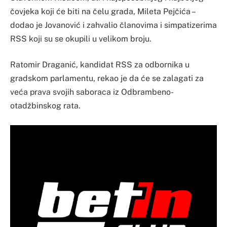
čovjeka koji će biti na čelu grada, Mileta Pejčića –
dodao je Jovanović i zahvalio članovima i simpatizerima
RSS koji su se okupili u velikom broju.
Ratomir Draganić, kandidat RSS za odbornika u
gradskom parlamentu, rekao je da će se zalagati za
veća prava svojih saboraca iz Odbrambeno-
otadžbinskog rata.