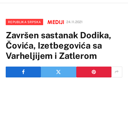
24.11.2021
REPUBLIKA SRPSKA
Završen sastanak Dodika,
Čovića, Izetbegovića sa
Varheljijem i Zatlerom