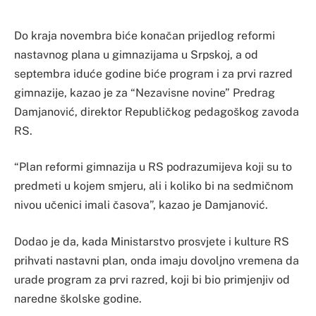
Do kraja novembra biće konačan prijedlog reformi
nastavnog plana u gimnazijama u Srpskoj, a od
septembra iduće godine biće program i za prvi razred
gimnazije, kazao je za “Nezavisne novine” Predrag
Damjanović, direktor Republičkog pedagoškog zavoda
RS.
“Plan reformi gimnazija u RS podrazumijeva koji su to
predmeti u kojem smjeru, ali i koliko bi na sedmičnom
nivou učenici imali časova”, kazao je Damjanović.
Dodao je da, kada Ministarstvo prosvjete i kulture RS
prihvati nastavni plan, onda imaju dovoljno vremena da
urade program za prvi razred, koji bi bio primjenjiv od
naredne školske godine.