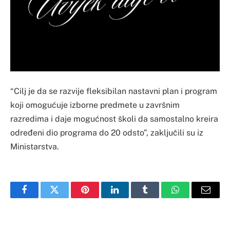
“Cilj je da se razvije fleksibilan nastavni plan i program
koji omogućuje izborne predmete u završnim
razredima i daje mogućnost školi da samostalno kreira
određeni dio programa do 20 odsto”, zaključili su iz
Ministarstva.
Facebook
Twitter
Pinterest
LinkedIn
Tumblr
WhatsApp
Email