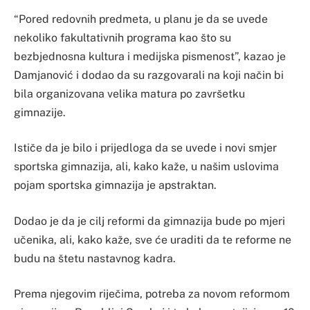
“Pored redovnih predmeta, u planu je da se uvede
nekoliko fakultativnih programa kao što su
bezbjednosna kultura i medijska pismenost”, kazao je
Damjanović i dodao da su razgovarali na koji način bi
bila organizovana velika matura po završetku
gimnazije.
Ističe da je bilo i prijedloga da se uvede i novi smjer
sportska gimnazija, ali, kako kaže, u našim uslovima
pojam sportska gimnazija je apstraktan.
Dodao je da je cilj reformi da gimnazija bude po mjeri
učenika, ali, kako kaže, sve će uraditi da te reforme ne
budu na štetu nastavnog kadra.
Prema njegovim riječima, potreba za novom reformom