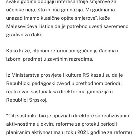
svake godine dobijaju interesantnije smjerove za
učenike nego što ih ima gimnazija. Mi godinama
unazad imamo klasične opšte smjerove”, kaže
Maleševićeva i ističe da je potrebno uvesti savremeno
gradivo za đake.
Kako kaže, planom reformi omogućen je đacima i
izborni predmet u završnim razredima.
Iz Ministarstva prosvjete i kulture RS kazali su da je
Republički pedagoški zavod u prethodnom periodu
realizovao sastanak sa direktorima gimnazija u
Republici Srpskoj.
“Cilj sastanka bio je upoznati direktore sa realizovanim
aktivnostima u okviru reforme za protekli period i
planiranim aktivnostima u toku 2021. godine za reformu