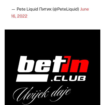
— Pete Liquid Питик (@PeteLiquid)
June
16, 2022