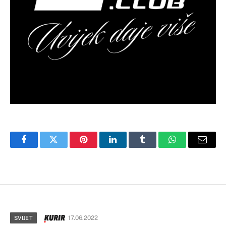
Facebook
Twitter
Pinterest
LinkedIn
Tumblr
WhatsApp
Email
17.06.2022
SVIJET