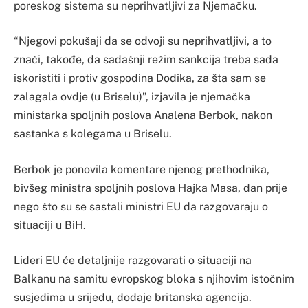
poreskog sistema su neprihvatljivi za Njemačku.
“Njegovi pokušaji da se odvoji su neprihvatljivi, a to
znači, takođe, da sadašnji režim sankcija treba sada
iskoristiti i protiv gospodina Dodika, za šta sam se
zalagala ovdje (u Briselu)”, izjavila je njemačka
ministarka spoljnih poslova Analena Berbok, nakon
sastanka s kolegama u Briselu.
Berbok je ponovila komentare njenog prethodnika,
bivšeg ministra spoljnih poslova Hajka Masa, dan prije
nego što su se sastali ministri EU da razgovaraju o
situaciji u BiH.
Lideri EU će detaljnije razgovarati o situaciji na
Balkanu na samitu evropskog bloka s njihovim istočnim
susjedima u srijedu, dodaje britanska agencija.