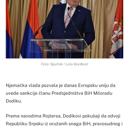
Foto: Sputnik / Lola Đorđević
Njemačka vlada pozvala je danas Evropsku uniju da
uvede sankcije članu Predsjedništva BiH Miloradu
Dodiku.
Prema navodima Rojtersa, Dodikovi pokušaji da odvoji
Republiku Srpsku iz oružanih snaga BiH, pravosudnog i