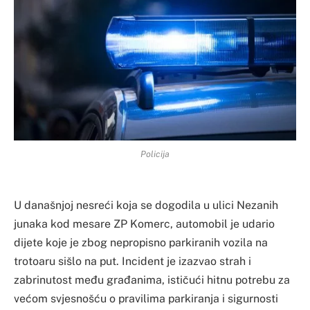
Policija
U današnjoj nesreći koja se dogodila u ulici Nezanih
junaka kod mesare ZP Komerc, automobil je udario
dijete koje je zbog nepropisno parkiranih vozila na
trotoaru sišlo na put. Incident je izazvao strah i
zabrinutost među građanima, ističući hitnu potrebu za
većom svjesnošću o pravilima parkiranja i sigurnosti