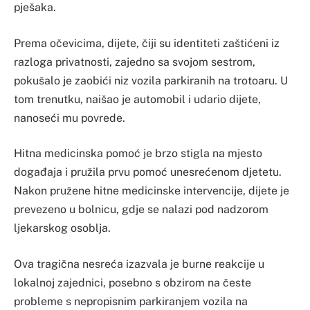
pješaka.
Prema očevicima, dijete, čiji su identiteti zaštićeni iz
razloga privatnosti, zajedno sa svojom sestrom,
pokušalo je zaobići niz vozila parkiranih na trotoaru. U
tom trenutku, naišao je automobil i udario dijete,
nanoseći mu povrede.
Hitna medicinska pomoć je brzo stigla na mjesto
događaja i pružila prvu pomoć unesrećenom djetetu.
Nakon pružene hitne medicinske intervencije, dijete je
prevezeno u bolnicu, gdje se nalazi pod nadzorom
ljekarskog osoblja.
Ova tragična nesreća izazvala je burne reakcije u
lokalnoj zajednici, posebno s obzirom na česte
probleme s nepropisnim parkiranjem vozila na