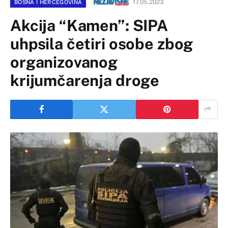
17.05.2023
BOSNA I HERCEGOVINA
Akcija “Kamen”: SIPA
uhpsila četiri osobe zbog
organizovanog
krijumčarenja droge