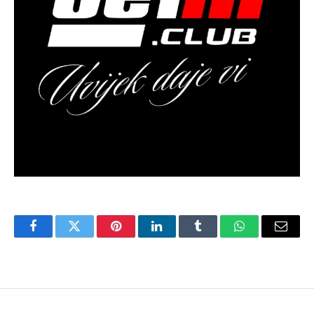
Facebook
Twitter
Pinterest
LinkedIn
Tumblr
WhatsApp
Email