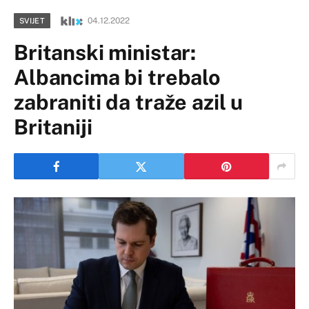
04.12.2022
SVIJET
Britanski ministar:
Albancima bi trebalo
zabraniti da traže azil u
Britaniji