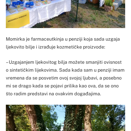
Momirka je farmaceutkinja u penziji koja sada uzgaja
ljekovito bilje i izrađuje kozmetičke proizvode:
– Uzgajanjem ljekovitog bilja možete smanjiti ovisnost
o sintetičkim lijekovima. Sada kada sam u penziji imam
vremena da se posvetim ovoj svojoj ljubavi, a posebno
mi se drago kada se pojavi prilika kao ova, da se ono
što radim predstavi na ovakvim događajima.