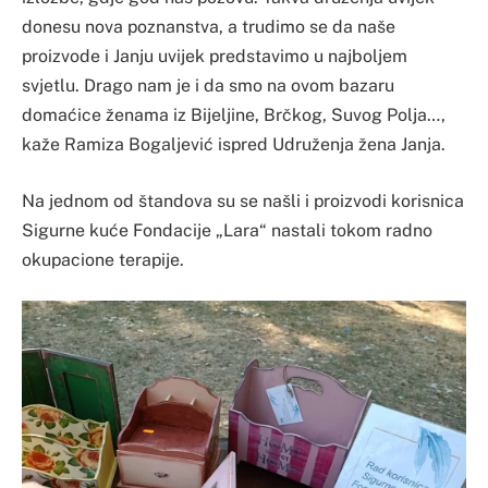
donesu nova poznanstva, a trudimo se da naše
proizvode i Janju uvijek predstavimo u najboljem
svjetlu. Drago nam je i da smo na ovom bazaru
domaćice ženama iz Bijeljine, Brčkog, Suvog Polja…,
kaže Ramiza Bogaljević ispred Udruženja žena Janja.
Na jednom od štandova su se našli i proizvodi korisnica
Sigurne kuće Fondacije „Lara“ nastali tokom radno
okupacione terapije.