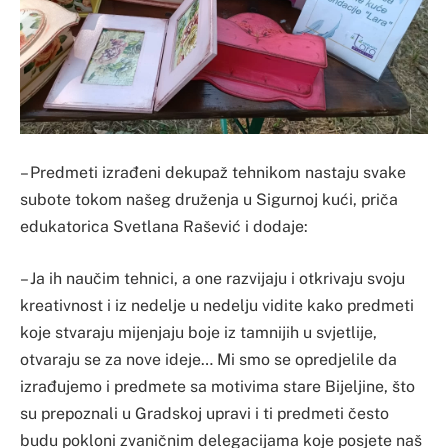
– Predmeti izrađeni dekupaž tehnikom nastaju svake
subote tokom našeg druženja u Sigurnoj kući, priča
edukatorica Svetlana Rašević i dodaje:
– Ja ih naučim tehnici, a one razvijaju i otkrivaju svoju
kreativnost i iz nedelje u nedelju vidite kako predmeti
koje stvaraju mijenjaju boje iz tamnijih u svjetlije,
otvaraju se za nove ideje… Mi smo se opredjelile da
izrađujemo i predmete sa motivima stare Bijeljine, što
su prepoznali u Gradskoj upravi i ti predmeti često
budu pokloni zvaničnim delegacijama koje posjete naš