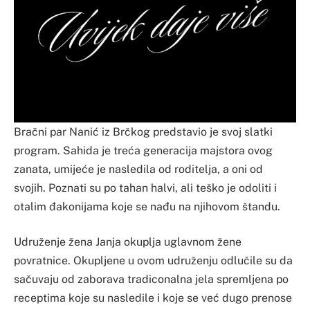
Bračni par Nanić iz Brčkog predstavio je svoj slatki
program. Sahida je treća generacija majstora ovog
zanata, umijeće je nasledila od roditelja, a oni od
svojih. Poznati su po tahan halvi, ali teško je odoliti i
otalim đakonijama koje se nađu na njihovom štandu.
Udruženje žena Janja okuplja uglavnom žene
povratnice. Okupljene u ovom udruženju odlučile su da
sačuvaju od zaborava tradiconalna jela spremljena po
receptima koje su nasledile i koje se već dugo prenose