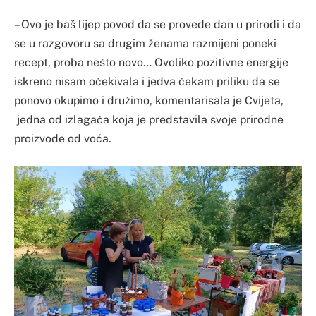
– Ovo je baš lijep povod da se provede dan u prirodi i da
se u razgovoru sa drugim ženama razmijeni poneki
recept, proba nešto novo… Ovoliko pozitivne energije
iskreno nisam očekivala i jedva čekam priliku da se
ponovo okupimo i družimo, komentarisala je Cvijeta,
jedna od izlagača koja je predstavila svoje prirodne
proizvode od voća.