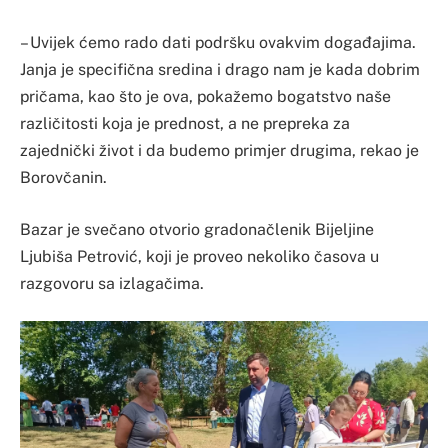
– Uvijek ćemo rado dati podršku ovakvim događajima.
Janja je specifična sredina i drago nam je kada dobrim
pričama, kao što je ova, pokažemo bogatstvo naše
različitosti koja je prednost, a ne prepreka za
zajednički život i da budemo primjer drugima, rekao je
Borovčanin.
Bazar je svečano otvorio gradonačlenik Bijeljine
Ljubiša Petrović, koji je proveo nekoliko časova u
razgovoru sa izlagačima.