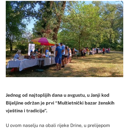
Jednog od najtoplijih dana u avgustu, u Janji kod
Bijeljine održan je prvi “Multietnički bazar ženskih
vještina i tradicije”.
U ovom naselju na obali rijeke Drine, u prelijepom