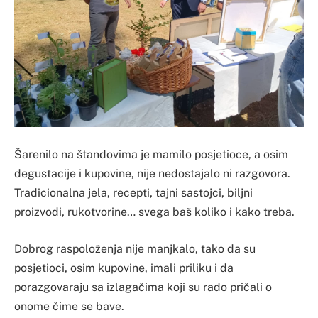
Šarenilo na štandovima je mamilo posjetioce, a osim
degustacije i kupovine, nije nedostajalo ni razgovora.
Tradicionalna jela, recepti, tajni sastojci, biljni
proizvodi, rukotvorine… svega baš koliko i kako treba.
Dobrog raspoloženja nije manjkalo, tako da su
posjetioci, osim kupovine, imali priliku i da
porazgovaraju sa izlagačima koji su rado pričali o
onome čime se bave.