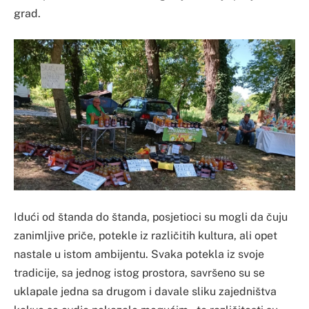
grad.
Idući od štanda do štanda, posjetioci su mogli da čuju
zanimljive priče, potekle iz različitih kultura, ali opet
nastale u istom ambijentu. Svaka potekla iz svoje
tradicije, sa jednog istog prostora, savršeno su se
uklapale jedna sa drugom i davale sliku zajedništva