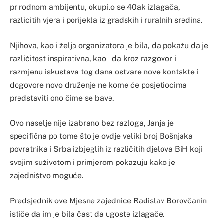
prirodnom ambijentu, okupilo se 40ak izlagača,
različitih vjera i porijekla iz gradskih i ruralnih sredina.
Njihova, kao i želja organizatora je bila, da pokažu da je
različitost inspirativna, kao i da kroz razgovor i
razmjenu iskustava tog dana ostvare nove kontakte i
dogovore novo druženje ne kome će posjetiocima
predstaviti ono čime se bave.
Ovo naselje nije izabrano bez razloga, Janja je
specifična po tome što je ovdje veliki broj Bošnjaka
povratnika i Srba izbjeglih iz različitih djelova BiH koji
svojim suživotom i primjerom pokazuju kako je
zajedništvo moguće.
Predsjednik ove Mjesne zajednice Radislav Borovčanin
ističe da im je bila čast da ugoste izlagače.