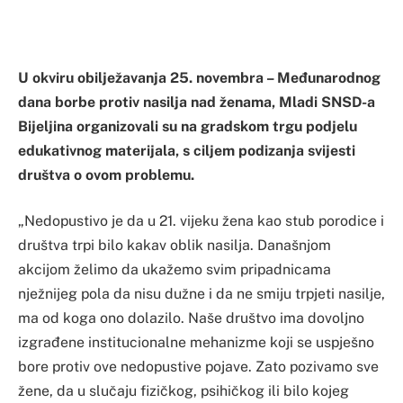
U okviru obilježavanja 25. novembra – Međunarodnog
dana borbe protiv nasilja nad ženama, Mladi SNSD-a
Bijeljina organizovali su na gradskom trgu podjelu
edukativnog materijala, s ciljem podizanja svijesti
društva o ovom problemu.
„Nedopustivo je da u 21. vijeku žena kao stub porodice i
društva trpi bilo kakav oblik nasilja. Današnjom
akcijom želimo da ukažemo svim pripadnicama
nježnijeg pola da nisu dužne i da ne smiju trpjeti nasilje,
ma od koga ono dolazilo. Naše društvo ima dovoljno
izgrađene institucionalne mehanizme koji se uspješno
bore protiv ove nedopustive pojave. Zato pozivamo sve
žene, da u slučaju fizičkog, psihičkog ili bilo kojeg