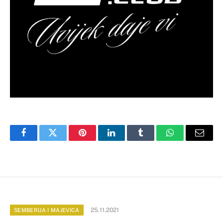
Facebook
Twitter
Pinterest
LinkedIn
Tumblr
WhatsApp
Email
25.11.2021
SEMBERIJA I MAJEVICA