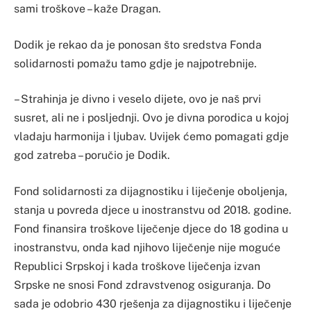
sami troškove – kaže Dragan.
Dodik je rekao da je ponosan što sredstva Fonda
solidarnosti pomažu tamo gdje je najpotrebnije.
– Strahinja je divno i veselo dijete, ovo je naš prvi
susret, ali ne i posljednji. Ovo je divna porodica u kojoj
vladaju harmonija i ljubav. Uvijek ćemo pomagati gdje
god zatreba – poručio je Dodik.
Fond solidarnosti za dijagnostiku i liječenje oboljenja,
stanja u povreda djece u inostranstvu od 2018. godine.
Fond finansira troškove liječenje djece do 18 godina u
inostranstvu, onda kad njihovo liječenje nije moguće
Republici Srpskoj i kada troškove liječenja izvan
Srpske ne snosi Fond zdravstvenog osiguranja. Do
sada je odobrio 430 rješenja za dijagnostiku i liječenje