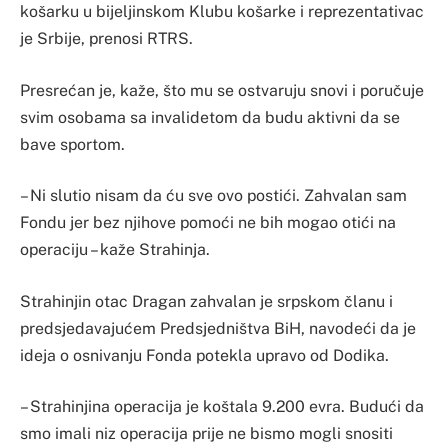
košarku u bijeljinskom Klubu košarke i reprezentativac
je Srbije, prenosi RTRS.
Presrećan je, kaže, što mu se ostvaruju snovi i poručuje
svim osobama sa invalidetom da budu aktivni da se
bave sportom.
– Ni slutio nisam da ću sve ovo postići. Zahvalan sam
Fondu jer bez njihove pomoći ne bih mogao otići na
operaciju – kaže Strahinja.
Strahinjin otac Dragan zahvalan je srpskom članu i
predsjedavajućem Predsjedništva BiH, navodeći da je
ideja o osnivanju Fonda potekla upravo od Dodika.
– Strahinjina operacija je koštala 9.200 evra. Budući da
smo imali niz operacija prije ne bismo mogli snositi