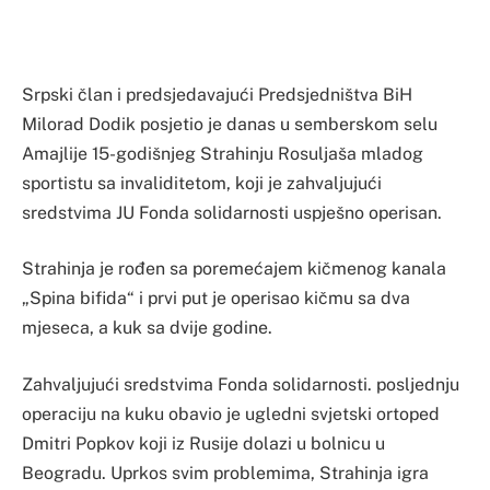
Srpski član i predsjedavajući Predsjedništva BiH
Milorad Dodik posjetio je danas u semberskom selu
Amajlije 15-godišnjeg Strahinju Rosuljaša mladog
sportistu sa invaliditetom, koji je zahvaljujući
sredstvima JU Fonda solidarnosti uspješno operisan.
Strahinja je rođen sa poremećajem kičmenog kanala
„Spina bifida“ i prvi put je operisao kičmu sa dva
mjeseca, a kuk sa dvije godine.
Zahvaljujući sredstvima Fonda solidarnosti. posljednju
operaciju na kuku obavio je ugledni svjetski ortoped
Dmitri Popkov koji iz Rusije dolazi u bolnicu u
Beogradu. Uprkos svim problemima, Strahinja igra