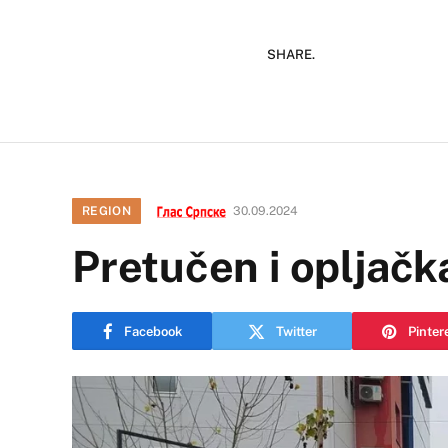
SHARE.
REGION
30.09.2024
Pretučen i opljačka
Facebook
Twitter
Pinter