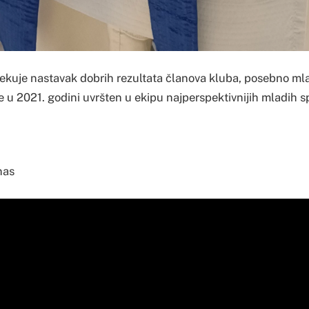
ekuje nastavak dobrih rezultata članova kluba, posebno mla
e u 2021. godini uvršten u ekipu najperspektivnijih mladih spo
nas