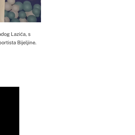
dog Lazića, s
rtista Bijeljine.