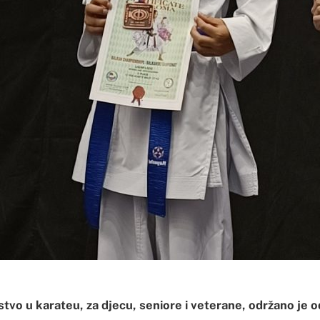
vo u karateu, za djecu, seniore i veterane, održano je od