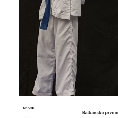
SHARE
Balkansko prvenst