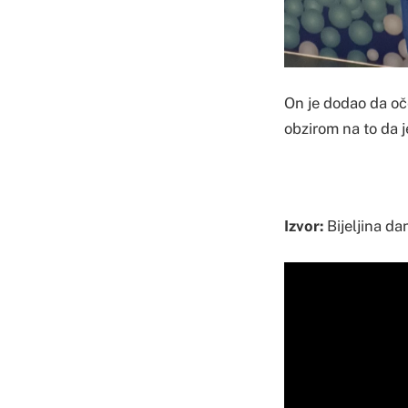
On je dodao da oč
obzirom na to da j
Izvor:
Bijeljina da