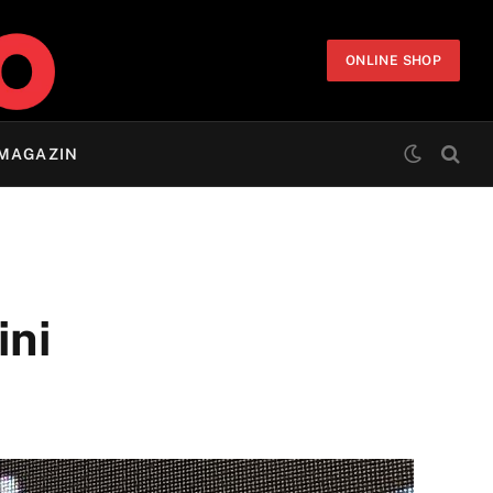
ONLINE SHOP
MAGAZIN
ini