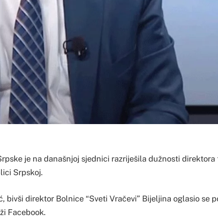
pske je na današnjoj sjednici razriješila dužnosti direktora 
ici Srpskoj.
 bivši direktor Bolnice “Sveti Vračevi” Bijeljina oglasio s
ži Facebook.