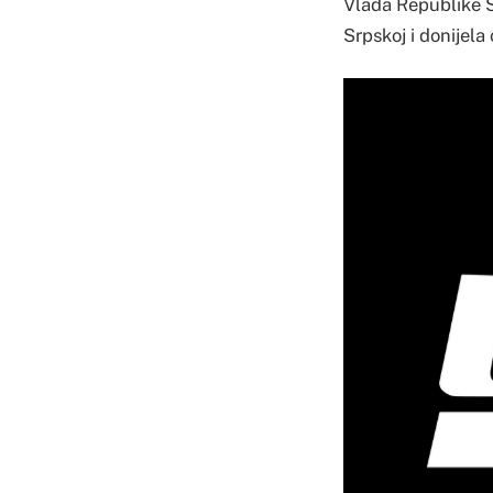
Vlada Republike S
Srpskoj i donijela