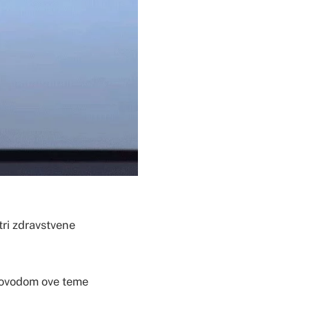
tri zdravstvene
e povodom ove teme