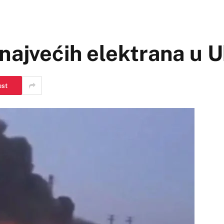
najvećih elektrana u U
est