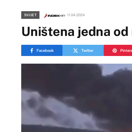
SVIJET
11.04.2024
Uništena jedna od 
Facebook
Twitter
Pinter