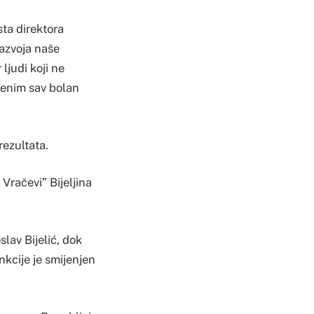
ta direktora
azvoja naše
ljudi koji ne
lenim sav bolan
rezultata.
Vračevi” Bijeljina
lav Bijelić, dok
nkcije je smijenjen