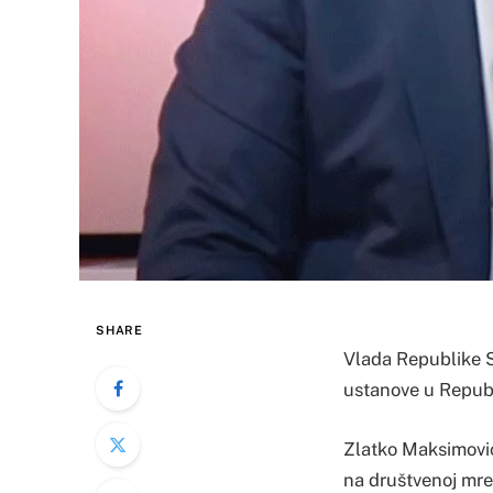
SHARE
Vlada Republike Sr
ustanove u Republ
Zlatko Maksimović,
na društvenoj mre