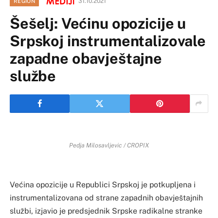
31.10.2021
REGION
Šešelj: Većinu opozicije u
Srpskoj instrumentalizovale
zapadne obavještajne
službe
Pedja Milosavljevic / CROPIX
Većina opozicije u Republici Srpskoj je potkupljena i
instrumentalizovana od strane zapadnih obavještajnih
službi, izjavio je predsjednik Srpske radikalne stranke