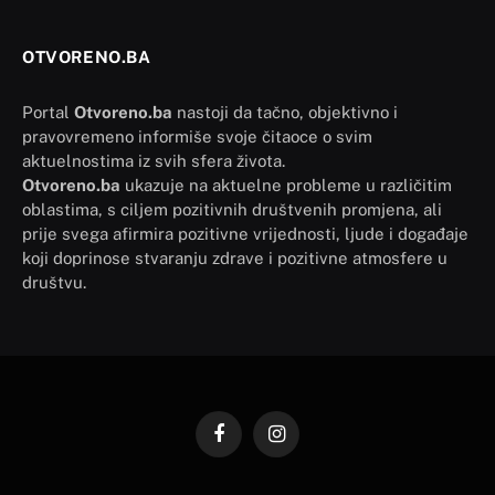
OTVORENO.BA
Portal
Otvoreno.ba
nastoji da tačno, objektivno i
pravovremeno informiše svoje čitaoce o svim
aktuelnostima iz svih sfera života.
Otvoreno.ba
ukazuje na aktuelne probleme u različitim
oblastima, s ciljem pozitivnih društvenih promjena, ali
prije svega afirmira pozitivne vrijednosti, ljude i događaje
koji doprinose stvaranju zdrave i pozitivne atmosfere u
društvu.
Facebook
Instagram