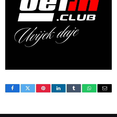
Facebook
Twitter
Pinterest
LinkedIn
Tumblr
WhatsApp
Email