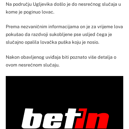
Na području Ugljevika došlo je do nesrećnog slučaja u
kome je poginuo lovac.
Prema nezvaničnim informacijama on je za vrijeme lova
pokušao da razdvoji sukobljene pse usljed čega je
slučajno opalila lovačka puška koju je nosio.
Nakon obavljenog uviđaja biti poznato više detalja o
ovom nesrećnom slučaju.