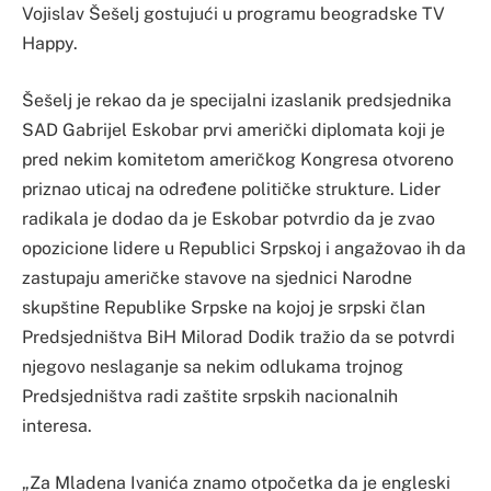
Vojislav Šešelj gostujući u programu beogradske TV
Happy.
Šešelj je rekao da je specijalni izaslanik predsjednika
SAD Gabrijel Eskobar prvi američki diplomata koji je
pred nekim komitetom američkog Kongresa otvoreno
priznao uticaj na određene političke strukture. Lider
radikala je dodao da je Eskobar potvrdio da je zvao
opozicione lidere u Republici Srpskoj i angažovao ih da
zastupaju američke stavove na sjednici Narodne
skupštine Republike Srpske na kojoj je srpski član
Predsjedništva BiH Milorad Dodik tražio da se potvrdi
njegovo neslaganje sa nekim odlukama trojnog
Predsjedništva radi zaštite srpskih nacionalnih
interesa.
„Za Mladena Ivanića znamo otpočetka da je engleski