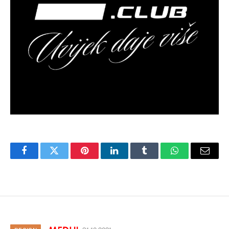
Facebook
Twitter
Pinterest
LinkedIn
Tumblr
WhatsApp
Email