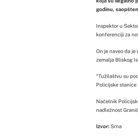
koja su ilegalno 
godinu, saopšteno
Inspektor u Sektor
konferenciji za no
On je naveo da je 
zemalja Bliskog Is
“Tužilaštvu su pod
Policijske stanic
Načelnik Policijsk
nadležnost Graničn
Izvor:
Srna