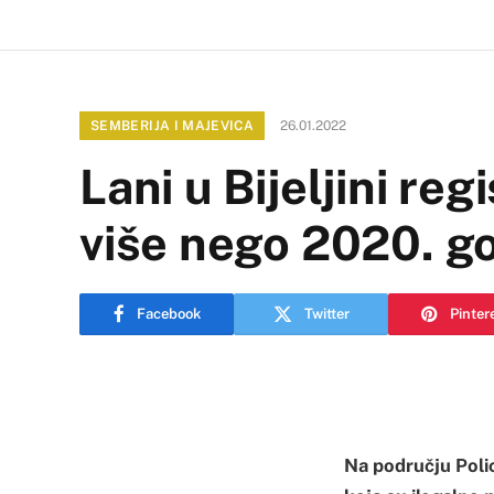
SEMBERIJA I MAJEVICA
26.01.2022
Lani u Bijeljini re
više nego 2020. g
Facebook
Twitter
Pinter
Na području Polic