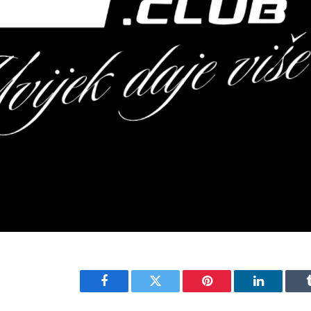
Facebook
Twitter
Pinterest
LinkedIn