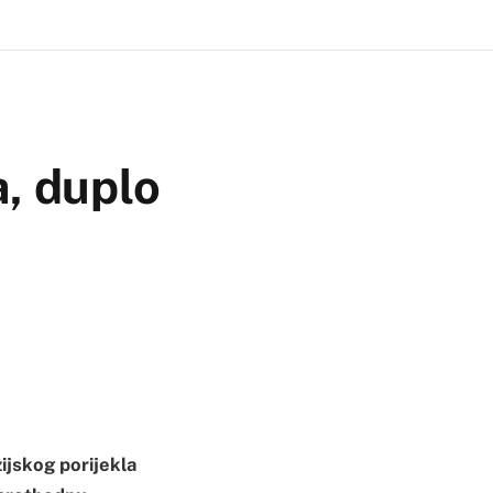
a, duplo
zijskog porijekla