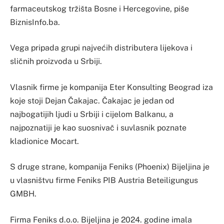
farmaceutskog tržišta Bosne i Hercegovine, piše
BiznisInfo.ba.
Vega pripada grupi najvećih distributera lijekova i
sličnih proizvoda u Srbiji.
Vlasnik firme je kompanija Eter Konsulting Beograd iza
koje stoji Dejan Čakajac. Čakajac je jedan od
najbogatijih ljudi u Srbiji i cijelom Balkanu, a
najpoznatiji je kao suosnivač i suvlasnik poznate
kladionice Mocart.
S druge strane, kompanija Feniks (Phoenix) Bijeljina je
u vlasništvu firme Feniks PIB Austria Beteiligungus
GMBH.
Firma Feniks d.o.o. Bijeljina je 2024. godine imala