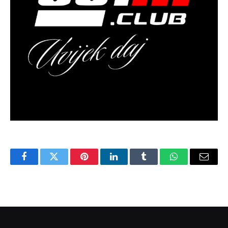
Facebook
Twitter
Pinterest
LinkedIn
Tumblr
WhatsApp
Email