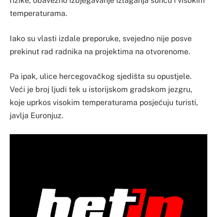
rizike, obavezno izbjegavanje izlaganja suncu i visokim
temperaturama.
Iako su vlasti izdale preporuke, svejedno nije posve
prekinut rad radnika na projektima na otvorenome.
Pa ipak, ulice hercegovačkog sjedišta su opustjele.
Veći je broj ljudi tek u istorijskom gradskom jezgru,
koje uprkos visokim temperaturama posjećuju turisti,
javlja Euronjuz.