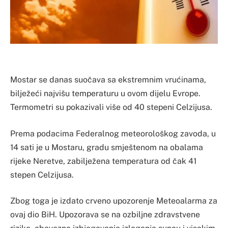
Mostar se danas suočava sa ekstremnim vrućinama,
bilježeći najvišu temperaturu u ovom dijelu Evrope.
Termometri su pokazivali više od 40 stepeni Celzijusa.
Prema podacima Federalnog meteorološkog zavoda, u
14 sati je u Mostaru, gradu smještenom na obalama
rijeke Neretve, zabilježena temperatura od čak 41
stepen Celzijusa.
Zbog toga je izdato crveno upozorenje Meteoalarma za
ovaj dio BiH. Upozorava se na ozbiljne zdravstvene