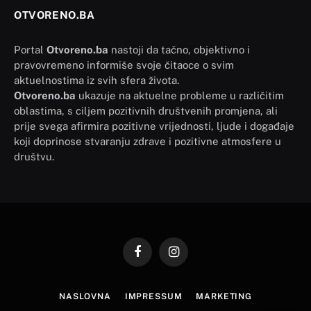
OTVORENO.BA
Portal
Otvoreno.ba
nastoji da tačno, objektivno i
pravovremeno informiše svoje čitaoce o svim
aktuelnostima iz svih sfera života.
Otvoreno.ba
ukazuje na aktuelne probleme u različitim
oblastima, s ciljem pozitivnih društvenih promjena, ali
prije svega afirmira pozitivne vrijednosti, ljude i događaje
koji doprinose stvaranju zdrave i pozitivne atmosfere u
društvu.
Facebook
Instagram
NASLOVNA
IMPRESSUM
MARKETING