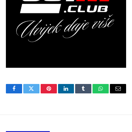
Facebook
Twitter
Pinterest
LinkedIn
Tumblr
WhatsApp
Email