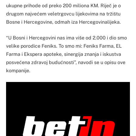
ukupne prihode od preko 200 miliona KM. Riječ je o
drugom najvećem veletrgovcu lijekovima na tržištu
Bosne i Hercegovine, odmah iza Hercegovinalijeka.
“U Bosni i Hercegovini nas ima više od 2.000 i dio smo
velike porodice Feniks. To smo mi: Feniks Farma, EL
Farma i Ekspera apoteke, sinergija znanja i iskustva
posvećena zdravoj budućnosti”, navodi se u opisu ove
kompanije.