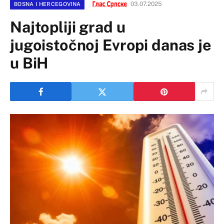
03.07.2025
BOSNA I HERCEGOVINA
Najtopliji grad u
jugoistočnoj Evropi danas je
u BiH