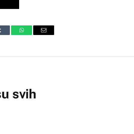
Tumblr
WhatsApp
Email
su svih