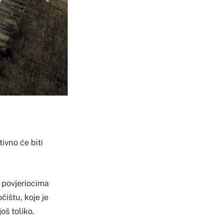
ivno će biti
 povjeriocima
ištu, koje je
oš toliko.