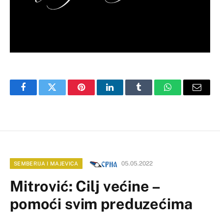
Facebook
Twitter
Pinterest
LinkedIn
Tumblr
WhatsApp
Email
05.05.2022
SEMBERIJA I MAJEVICA
Mitrović: Cilj većine –
pomoći svim preduzećima