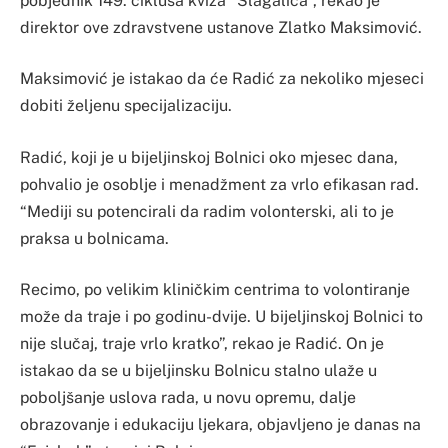
pobjednik 149. ciklusa kviza “Slagalica”, rekao je
direktor ove zdravstvene ustanove Zlatko Maksimović.
Maksimović je istakao da će Radić za nekoliko mjeseci
dobiti željenu specijalizaciju.
Radić, koji je u bijeljinskoj Bolnici oko mjesec dana,
pohvalio je osoblje i menadžment za vrlo efikasan rad.
“Mediji su potencirali da radim volonterski, ali to je
praksa u bolnicama.
Recimo, po velikim kliničkim centrima to volontiranje
može da traje i po godinu-dvije. U bijeljinskoj Bolnici to
nije slučaj, traje vrlo kratko”, rekao je Radić. On je
istakao da se u bijeljinsku Bolnicu stalno ulaže u
poboljšanje uslova rada, u novu opremu, dalje
obrazovanje i edukaciju ljekara, objavljeno je danas na