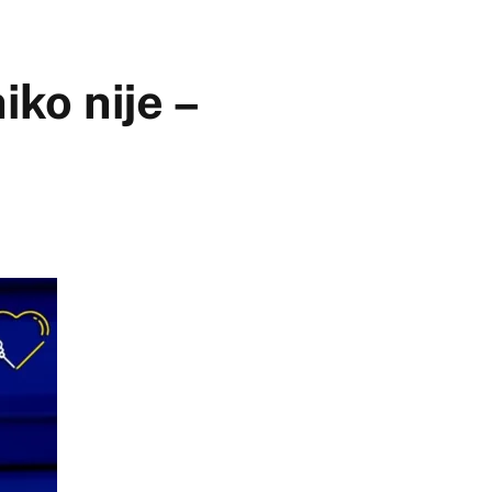
iko nije –