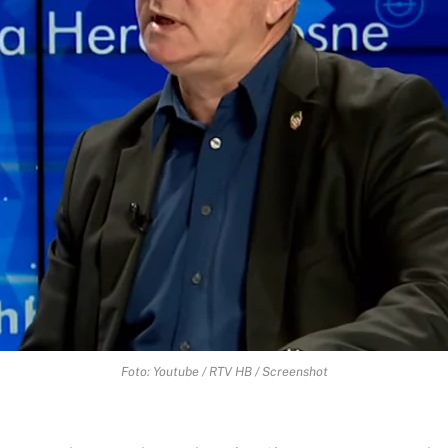
Foto: Youtube / RTV HB / Screenshot