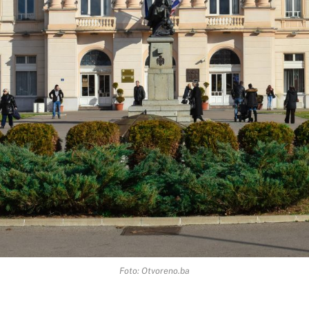
Foto: Otvoreno.ba