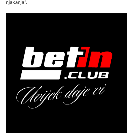
njakanja”.