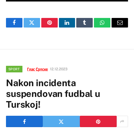
Facebook
Twitter
Pinterest
LinkedIn
Tumblr
WhatsApp
Email
12.12.2023
SPORT
Nakon incidenta
suspendovan fudbal u
Turskoj!