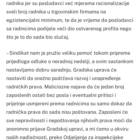
radnika jer su poslodavci već mjerama racionalizacije
sveli broj radnika u trgovinskim firmama na
egzistencijalni minimum, te da je vrijeme da poslodavci
sa radnicima podijele veći dio ostvarenog profita nego
što je to do sada bio slučaj.
– Sindikat nam je pružio veliku pomoć tokom pripreme
prijedloga odluke o neradnoj nedelji, a ovim sastankom
nastavljamo dobru saradnju. Gradska uprava će
nastaviti da snažno podržava razvoj i unapređenje
radničkih prava. Maliciozne najave da će jedan broj
zaposlenih ostati bez posla i eventualni pritisci i
prijetnje usmjereni prema radnicima su samo dokaz da
radnička prava do sada nisu poštovana. Zaposleni će
sve nepravilnosti i nepoštovanja njihovih prava moći da
anonimno prijave Gradskoj upravi, a mi ćemo u okviru
naših nadležnosti, preko Odjeljenja za inspekcijske