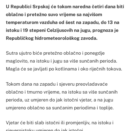
U Republici Srpskoj će tokom naredna četiri dana biti
oblačno i pretežno suvo vrijeme sa najvišom
temperaturom vazduha od šest na zapadu, do 13 na
istoku i 19 stepeni Celzijusovih na jugu, prognoza je
Republičkog hidrometeorološkog zavoda.
Sutra ujutro biće pretežno oblačno i ponegdje
maglovito, na istoku i jugu sa više sunčanih perioda.
Magla će se javljati po kotlinama i oko riječnih tokova.
Tokom dana na zapadu i sjeveru preovladavaće
oblačno i tmurno vrijeme, na istoku sa više sunčanih
perioda, uz umjeren do jak istočni vjetar, a na jugu
umjereno oblačno sa sunčanim periodima i toplije.
Vjetar će biti slab istočni ili promjenljiv, na istoku i
sjeveroistoku umjeren do jak istočni.