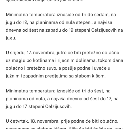
Minimalna temperatura iznosiće od tri do sedam, na
jugu do 12, na planinama od nula stepeni, a najviša
dnevna od šest na zapadu do 19 stepeni Celzijusovih na
jugu.
U srijedu, 17. novembra, jutro će biti pretežno oblačno
uz maglu po kotlinama i riječnim dolinama, tokom dana
oblačno i pretežno suvo, a poslije podne i uveče u
južnim i zapadnim predjelima sa slabom kišom.
Minimalna temperatura iznosiće od tri do šest, na
planinama od nula, a najviša dnevna od šest do 12, na
jugu do 17 stepeni Celzijusovih.
U četvrtak, 18. novembra, prije podne će biti oblačno,
povremeno sa slabom kišom. Kiša će biti češća na jugu