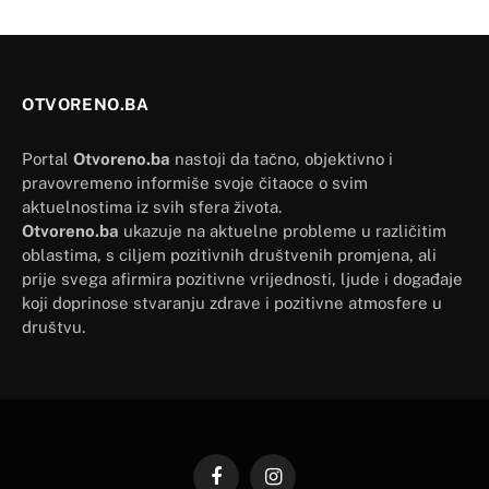
OTVORENO.BA
Portal
Otvoreno.ba
nastoji da tačno, objektivno i
pravovremeno informiše svoje čitaoce o svim
aktuelnostima iz svih sfera života.
Otvoreno.ba
ukazuje na aktuelne probleme u različitim
oblastima, s ciljem pozitivnih društvenih promjena, ali
prije svega afirmira pozitivne vrijednosti, ljude i događaje
koji doprinose stvaranju zdrave i pozitivne atmosfere u
društvu.
Facebook
Instagram