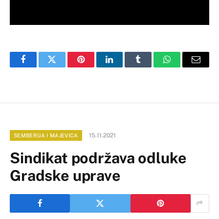
Facebook
Twitter
Pinterest
LinkedIn
Tumblr
WhatsApp
Email
15.11.2021
SEMBERIJA I MAJEVICA
Sindikat podržava odluke
Gradske uprave