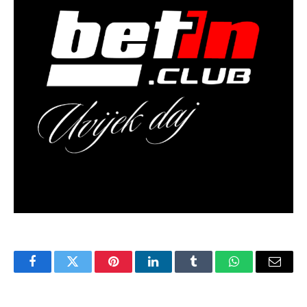
Facebook
Twitter
Pinterest
LinkedIn
Tumblr
WhatsApp
Email