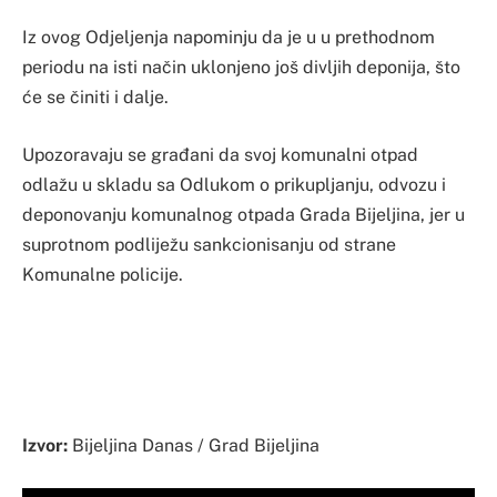
Iz ovog Odjeljenja napominju da je u u prethodnom
periodu na isti način uklonjeno još divljih deponija, što
će se činiti i dalje.
Upozoravaju se građani da svoj komunalni otpad
odlažu u skladu sa Odlukom o prikupljanju, odvozu i
deponovanju komunalnog otpada Grada Bijeljina, jer u
suprotnom podliježu sankcionisanju od strane
Komunalne policije.
Izvor:
Bijeljina Danas / Grad Bijeljina