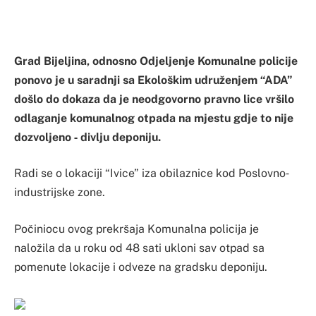
Grad Bijeljina, odnosno Odjeljenje Komunalne policije
ponovo je u saradnji sa Ekološkim udruženjem “ADA”
došlo do dokaza da je neodgovorno pravno lice vršilo
odlaganje komunalnog otpada na mjestu gdje to nije
dozvoljeno ‐ divlju deponiju.
Radi se o lokaciji “Ivice” iza obilaznice kod Poslovno‐
industrijske zone.
Počiniocu ovog prekršaja Komunalna policija je
naložila da u roku od 48 sati ukloni sav otpad sa
pomenute lokacije i odveze na gradsku deponiju.