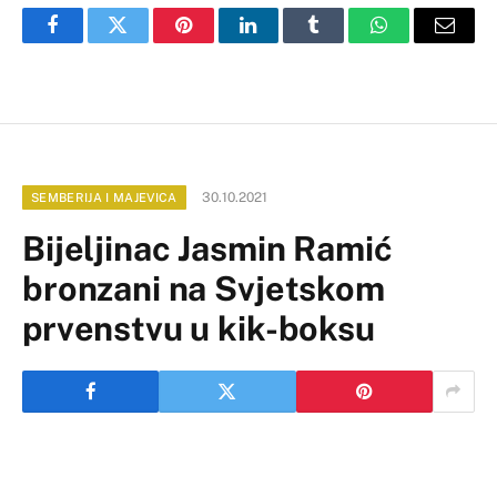
Facebook
Twitter
Pinterest
LinkedIn
Tumblr
WhatsApp
Email
30.10.2021
SEMBERIJA I MAJEVICA
Bijeljinac Jasmin Ramić
bronzani na Svjetskom
prvenstvu u kik-boksu