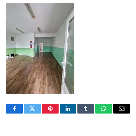
Facebook
Twitter
Pinterest
LinkedIn
Tumblr
WhatsApp
Email