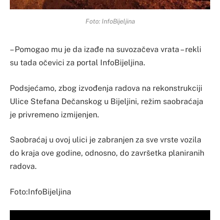
Foto: InfoBijeljina
– Pomogao mu je da izađe na suvozačeva vrata – rekli
su tada očevici za portal InfoBijeljina.
Podsjećamo, zbog izvođenja radova na rekonstrukciji
Ulice Stefana Dečanskog u Bijeljini, režim saobraćaja
je privremeno izmijenjen.
Saobraćaj u ovoj ulici je zabranjen za sve vrste vozila
do kraja ove godine, odnosno, do završetka planiranih
radova.
Foto:InfoBijeljina