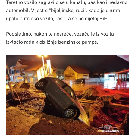
Teretno vozilo zaglavilo se u kanalu, baš kao i nedavno
automobil. Vijest o “bijeljinskoj rupi”, kada je unutra
upalo putničko vozilo, raširila se po cijeloj BiH.
Podsjetimo, nakon te nesreće, vozača je iz vozila
izvlačio radnik obližnje benzinske pumpe.