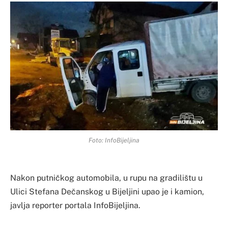
Foto: InfoBijeljina
Nakon putničkog automobila, u rupu na gradilištu u
Ulici Stefana Dečanskog u Bijeljini upao je i kamion,
javlja reporter portala InfoBijeljina.