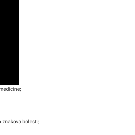
 medicine;
h znakova bolesti;