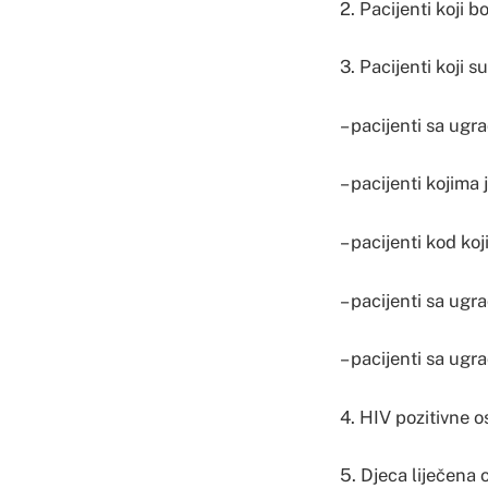
2. Pacijenti koji b
3. Pacijenti koji 
– pacijenti sa ug
– pacijenti kojima 
– pacijenti kod koj
– pacijenti sa ug
– pacijenti sa ug
4. HIV pozitivne o
5. Djeca liječena