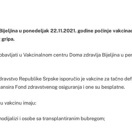
ijeljina u ponedeljak 22.11.2021. godine počinje vakcina
 gripa.
obavljati u Vakcinalnom centru Doma zdravlja Bijeljina u pe
zdravstvo Republike Srpske isporučio je vakcine za tačno def
inansira Fond zdravstvenog osiguranja i one su besplatne.
u vakcinu imaju:
modijalizi i osobe sa transplantiranim bubregom;