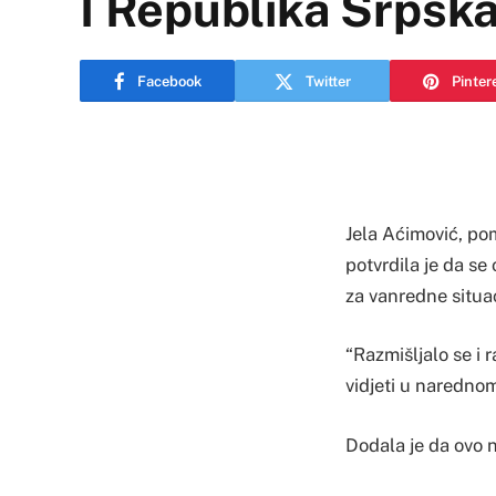
I Republika Srpska
Facebook
Twitter
Pinter
Jela Aćimović, po
potvrdila je da se
za vanredne situa
“Razmišljalo se i 
vidjeti u narednom
Dodala je da ovo n