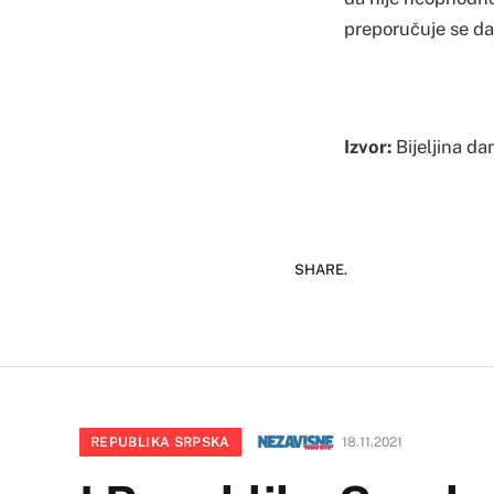
preporučuje se da
Izvor:
Bijeljina da
SHARE.
REPUBLIKA SRPSKA
18.11.2021