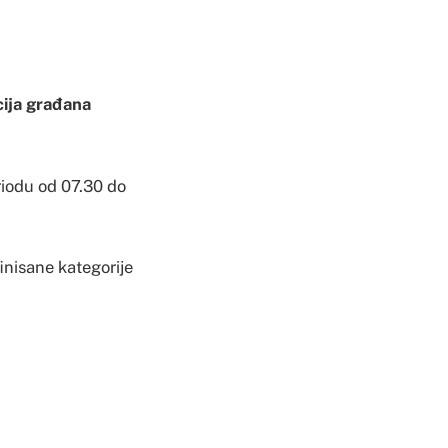
cija građana
riodu od 07.30 do
inisane kategorije