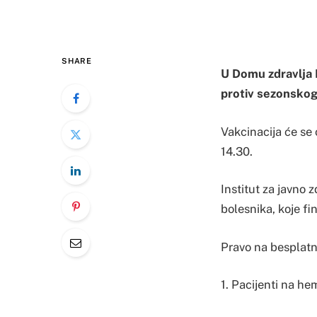
SHARE
U Domu zdravlja B
protiv sezonskog
Vakcinacija će se 
14.30.
Institut za javno 
bolesnika, koje f
Pravo na besplatn
1. Pacijenti na he