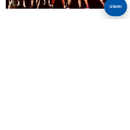
IZBORI
Ekspanzija bijelog sporta u Bijeljini se ne zaustavlja,
preko 70 teniskih rekreativaca nestrpljivo čekaju
početak nove teniske sezone na teniskim terenima
Banje Dvorovi.
Petu godinu za redom Teniska Liga Bijeljine okuplja
najbolje teniske rekreativce iz Bijeljine i okolnih
gradova koji od aprila do oktobra vode žestoku bitku
za brojnim novčanim i robnin nagradama koje su
organizatori pripremili.