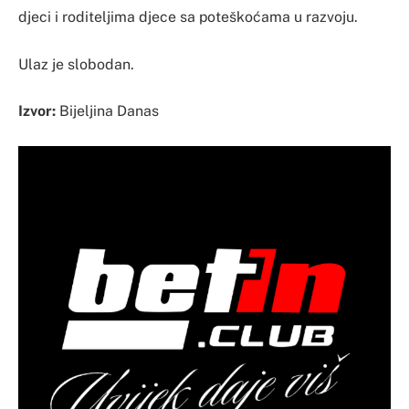
djeci i roditeljima djece sa poteškoćama u razvoju.
Ulaz je slobodan.
Izvor:
Bijeljina Danas