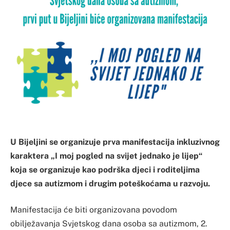
U Bijeljini se organizuje prva manifestacija inkluzivnog
karaktera „I moj pogled na svijet jednako je lijep“
koja se organizuje kao podrška djeci i roditeljima
djece sa autizmom i drugim poteškoćama u razvoju.
Manifestacija će biti organizovana povodom
obilježavanja Svjetskog dana osoba sa autizmom, 2.