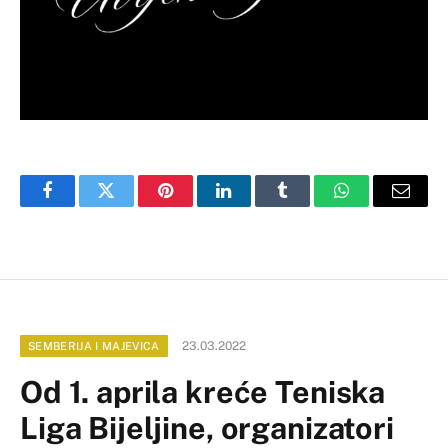
Facebook
Twitter
Pinterest
LinkedIn
Tumblr
WhatsApp
Email
23.03.2022
SEMBERIJA I MAJEVICA
Od 1. aprila kreće Teniska
Liga Bijeljine, organizatori