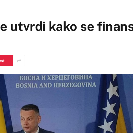
e utvrdi kako se finans
est