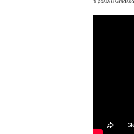
ti posla u Gradsko