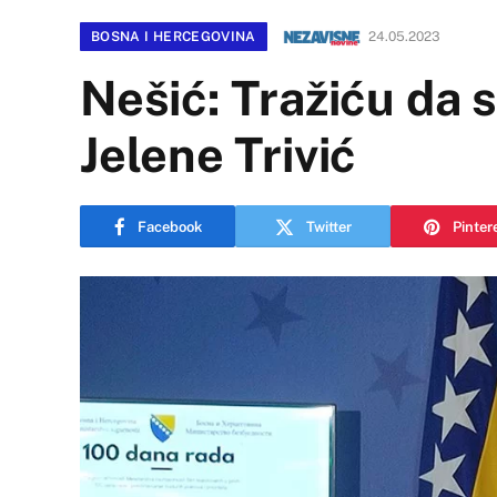
BOSNA I HERCEGOVINA
24.05.2023
Nešić: Tražiću da s
Jelene Trivić
Facebook
Twitter
Pinter