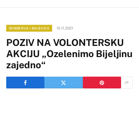
10.11.2021
SEMBERIJA I MAJEVICA
POZIV NA VOLONTERSKU
AKCIJU „Ozelenimo Bijeljinu
zajedno“