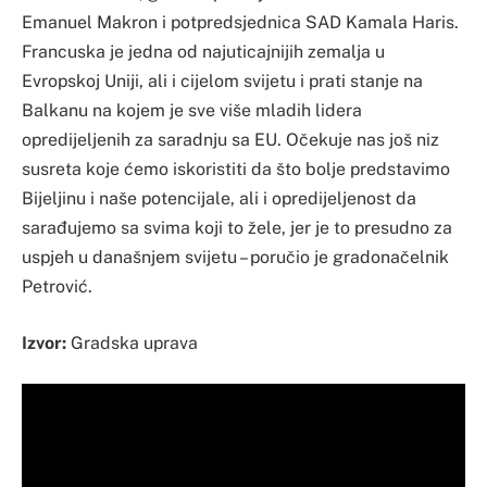
Emanuel Makron i potpredsjednica SAD Kamala Haris.
Francuska je jedna od najuticajnijih zemalja u
Evropskoj Uniji, ali i cijelom svijetu i prati stanje na
Balkanu na kojem je sve više mladih lidera
opredijeljenih za saradnju sa EU. Očekuje nas još niz
susreta koje ćemo iskoristiti da što bolje predstavimo
Bijeljinu i naše potencijale, ali i opredijeljenost da
sarađujemo sa svima koji to žele, jer je to presudno za
uspjeh u današnjem svijetu – poručio je gradonačelnik
Petrović.
Izvor:
Gradska uprava