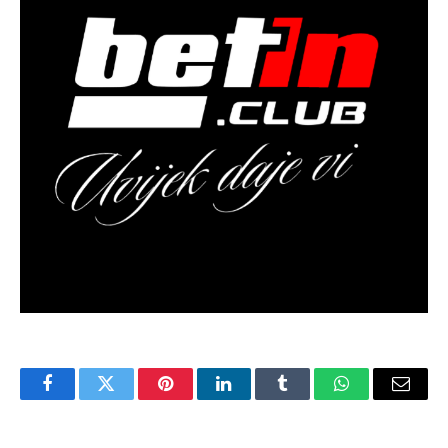
Facebook
Twitter
Pinterest
LinkedIn
Tumblr
WhatsApp
Email