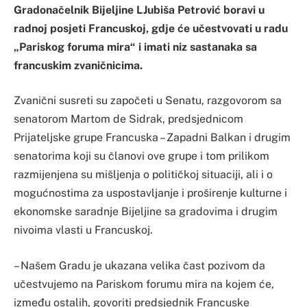
Gradonačelnik Bijeljine LJubiša Petrović boravi u
radnoj posjeti Francuskoj, gdje će učestvovati u radu
„Pariskog foruma mira“ i imati niz sastanaka sa
francuskim zvaničnicima.
Zvanični susreti su započeti u Senatu, razgovorom sa
senatorom Martom de Sidrak, predsjednicom
Prijateljske grupe Francuska – Zapadni Balkan i drugim
senatorima koji su članovi ove grupe i tom prilikom
razmijenjena su mišljenja o političkoj situaciji, ali i o
mogućnostima za uspostavljanje i proširenje kulturne i
ekonomske saradnje Bijeljine sa gradovima i drugim
nivoima vlasti u Francuskoj.
– Našem Gradu je ukazana velika čast pozivom da
učestvujemo na Pariskom forumu mira na kojem će,
između ostalih, govoriti predsjednik Francuske