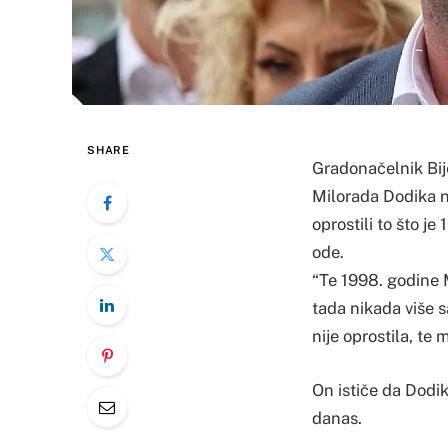
SHARE
Gradonačelnik Bije
Milorada Dodika n
oprostili to što j
ode.
“Te 1998. godine M
tada nikada više s
nije oprostila, te 
On ističe da Dodik
danas.