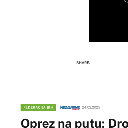
SHARE.
FEDERACIJA BIH
24.02.2025
Oprez na putu: Dro