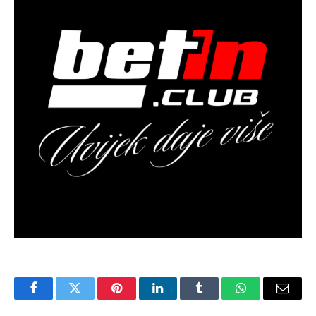
Facebook
Twitter
Pinterest
LinkedIn
Tumblr
WhatsApp
Email