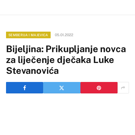
05.01.2022
SEMBERIJA I MAJEVICA
Bijeljina: Prikupljanje novca
za liječenje dječaka Luke
Stevanovića