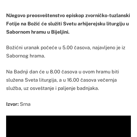
NJegovo preosveštenstvo episkop zvorničko-tuzlanski
Fotije na Božić će služiti Svetu arhijerejsku liturgiju u
Sabornom hramu u Bijeljini.
Božićni uranak počeće u 5.00 časova, najavljeno je iz
Sabornog hrama.
Na Badnji dan će u 8.00 časova u ovom hramu biti
služena Sveta liturgija, a u 16.00 časova večernja
služba, uz osveštanje i paljenje badnjaka.
Izvor:
Srna