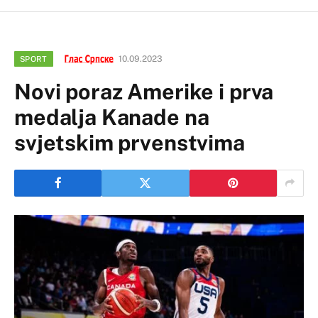
10.09.2023
SPORT
Novi poraz Amerike i prva
medalja Kanade na
svjetskim prvenstvima