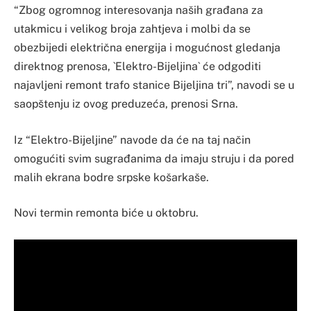
“Zbog ogromnog interesovanja naših građana za
utakmicu i velikog broja zahtjeva i molbi da se
obezbijedi električna energija i mogućnost gledanja
direktnog prenosa, `Elektro-Bijeljina` će odgoditi
najavljeni remont trafo stanice Bijeljina tri”, navodi se u
saopštenju iz ovog preduzeća, prenosi Srna.
Iz “Elektro-Bijeljine” navode da će na taj način
omogućiti svim sugrađanima da imaju struju i da pored
malih ekrana bodre srpske košarkaše.
Novi termin remonta biće u oktobru.