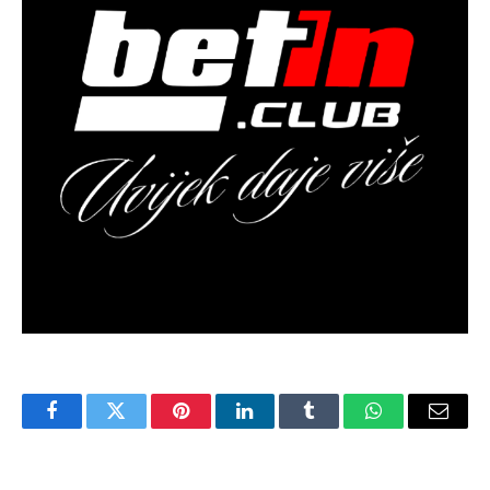
Facebook
Twitter
Pinterest
LinkedIn
Tumblr
WhatsApp
Email