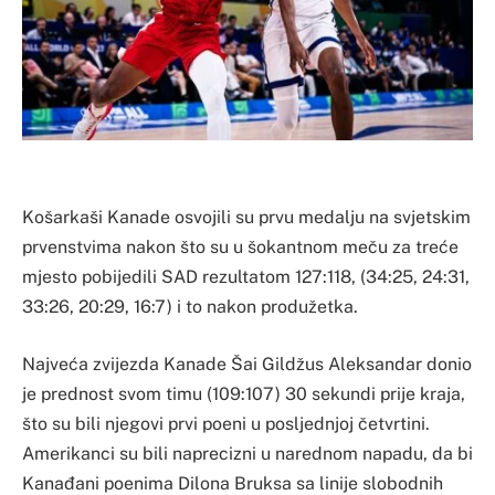
Košarkaši Kanade osvojili su prvu medalju na svjetskim
prvenstvima nakon što su u šokantnom meču za treće
mjesto pobijedili SAD rezultatom 127:118, (34:25, 24:31,
33:26, 20:29, 16:7) i to nakon produžetka.
Najveća zvijezda Kanade Šai Gildžus Aleksandar donio
je prednost svom timu (109:107) 30 sekundi prije kraja,
što su bili njegovi prvi poeni u posljednjoj četvrtini.
Amerikanci su bili naprecizni u narednom napadu, da bi
Kanađani poenima Dilona Bruksa sa linije slobodnih