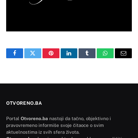
Facebook
Twitter
Pinterest
LinkedIn
Tumblr
WhatsApp
Email
OTVORENO.BA
Portal
Otvoreno.ba
nastoji da tačno, objektivno i
pravovremeno informiše svoje čitaoce o svim
aktuelnostima iz svih sfera života.