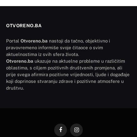
OTVORENO.BA
Portal
Otvoreno.ba
nastoji da tačno, objektivno i
pravovremeno informiše svoje čitaoce o svim
aktuelnostima iz svih sfera života.
Otvoreno.ba
ukazuje na aktuelne probleme u različitim
oblastima, s ciljem pozitivnih društvenih promjena, ali
prije svega afirmira pozitivne vrijednosti, ljude i događaje
koji doprinose stvaranju zdrave i pozitivne atmosfere u
društvu.
Facebook
Instagram