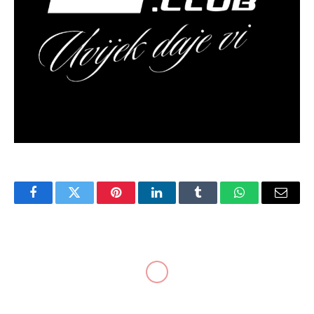
Facebook
Twitter
Pinterest
LinkedIn
Tumblr
WhatsApp
Email