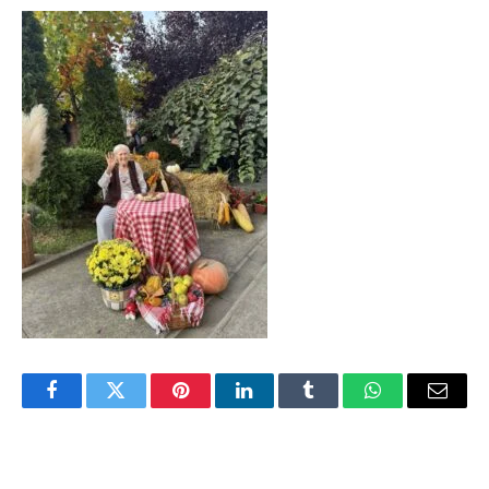
Facebook
Twitter
Pinterest
LinkedIn
Tumblr
WhatsApp
Email