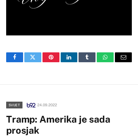
Facebook
Twitter
Pinterest
LinkedIn
Tumblr
WhatsApp
Email
24.09.2022
SVIJET
Tramp: Amerika je sada
prosjak