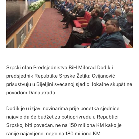
Srpski član Predsjedništva BiH Milorad Dodik i
predsjednik Republike Srpske Željka Cvijanović
prisustvuju u Bijeljini svečanoj sjedici lokalne skupštine
povodom Dana grada.
Dodik je u izjavi novinarima prije početka sjednice
najavio da će budžet za poljoprivredu u Republici
Srpskoj biti povećan, ne na 150 miliona KM kako je
ranije najavljeno, nego na 180 miliona KM.