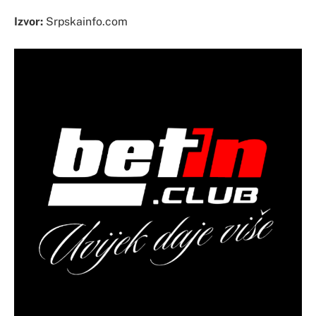
Izvor:
Srpskainfo.com