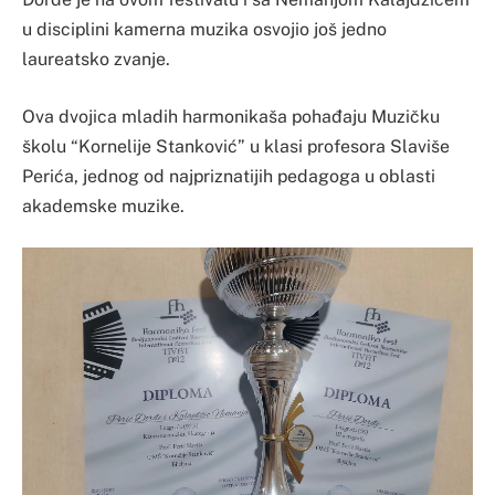
u disciplini kamerna muzika osvojio još jedno
laureatsko zvanje.
Ova dvojica mladih harmonikaša pohađaju Muzičku
školu “Kornelije Stanković” u klasi profesora Slaviše
Perića, jednog od najpriznatijih pedagoga u oblasti
akademske muzike.