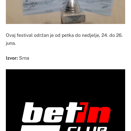
Ovaj festival održan je od petka do nedjelje, 24. do 26.
juna.
Izvor:
Srna