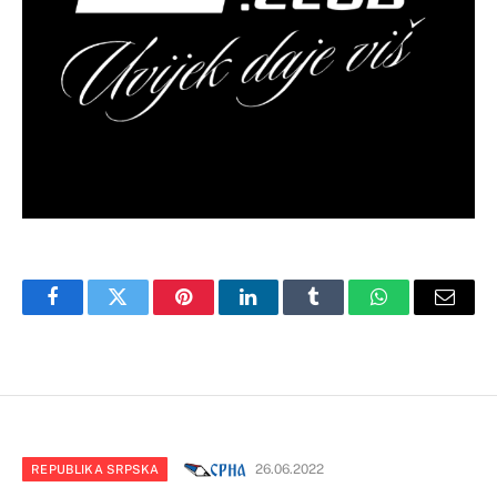
Facebook
Twitter
Pinterest
LinkedIn
Tumblr
WhatsApp
Email
26.06.2022
REPUBLIKA SRPSKA