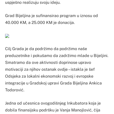
uspješno realizuju svoju ideju.
Grad Bijeljina je sufinansirao program u iznosu od
40.000 KM, a 25.000 KM je donacija.
Cilj Grada je da podržimo da podržimo naše
preduzetnike i pokušamo da zadržimo mlade u Bijeljini.
Smatramo da ove aktivnosti doprinose upravo
motivaciji za njihov ostanak ovdje – istakla je šef
Odsjeka za lokalni ekonomski razvoj i evropske
integracije u Gradskoj upravi Grada Bijeljina Ankica
Todorović.
Jedna od učesnica ovogodišnjeg Inkubatora koja je
dobila finansijsku podršku je Vanja Manojlović, čija