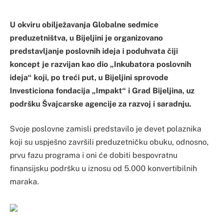
U okviru obilježavanja Globalne sedmice
preduzetništva, u Bijeljini je organizovano
predstavljanje poslovnih ideja i poduhvata čiji
koncept je razvijan kao dio „Inkubatora poslovnih
ideja“ koji, po treći put, u Bijeljini sprovode
Investiciona fondacija „Impakt“ i Grad Bijeljina, uz
podršku Švajcarske agencije za razvoj i saradnju.
Svoje poslovne zamisli predstavilo je devet polaznika
koji su uspješno završili preduzetničku obuku, odnosno,
prvu fazu programa i oni će dobiti bespovratnu
finansijsku podršku u iznosu od 5.000 konvertibilnih
maraka.