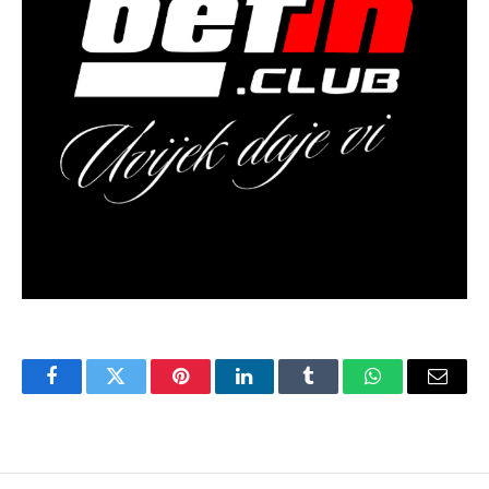
Facebook
Twitter
Pinterest
LinkedIn
Tumblr
WhatsApp
Email