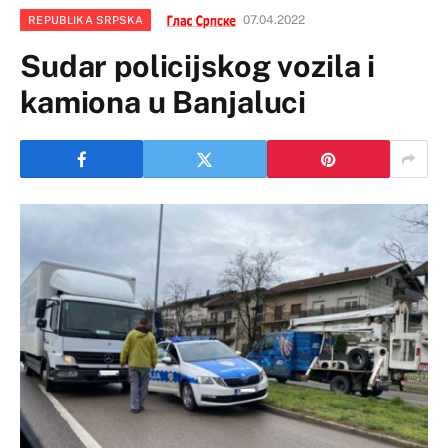
07.04.2022
REPUBLIKA SRPSKA
Sudar policijskog vozila i
kamiona u Banjaluci