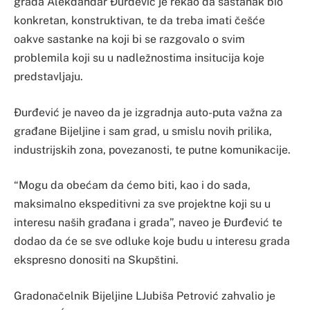
grada Alekdandar Đurđević je rekao da sastanak bio
konkretan, konstruktivan, te da treba imati češće
oakve sastanke na koji bi se razgovalo o svim
problemila koji su u nadležnostima insitucija koje
predstavljaju.
Đurđević je naveo da je izgradnja auto-puta važna za
građane Bijeljine i sam grad, u smislu novih prilika,
industrijskih zona, povezanosti, te putne komunikacije.
“Mogu da obećam da ćemo biti, kao i do sada,
maksimalno ekspeditivni za sve projektne koji su u
interesu naših građana i grada”, naveo je Đurđević te
dodao da će se sve odluke koje budu u interesu grada
ekspresno donositi na Skupštini.
Gradonačelnik Bijeljine LJubiša Petrović zahvalio je