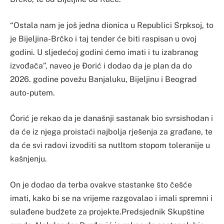
“Ostala nam je još jedna dionica u Republici Srpksoj, to
je Bijeljina-Brčko i taj tender će biti raspisan u ovoj
godini. U sljedećoj godini ćemo imati i tu izabranog
izvođača”, naveo je Đorić i dodao da je plan da do
2026. godine povežu Banjaluku, Bijeljinu i Beograd
auto-putem.
Ćorić je rekao da je današnji sastanak bio svrsishodan i
da će iz njega proistaći najbolja rješenja za građane, te
da će svi radovi izvoditi sa nutltom stopom toleranije u
kašnjenju.
On je dodao da terba ovakve stastanke što češće
imati, kako bi se na vrijeme razgovalao i imali spremni i
sulađene budžete za projekte.Predsjednik Skupštine