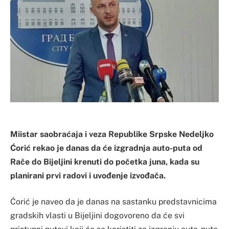
Miistar saobraćaja i veza Republike Srpske Nedeljko
Ćorić rekao je danas da će izgradnja auto-puta od
Rače do Bijeljini krenuti do početka juna, kada su
planirani prvi radovi i uvođenje izvođača.
Ćorić je naveo da je danas na sastanku predstavnicima
gradskih vlasti u Bijeljini dogovoreno da će svi