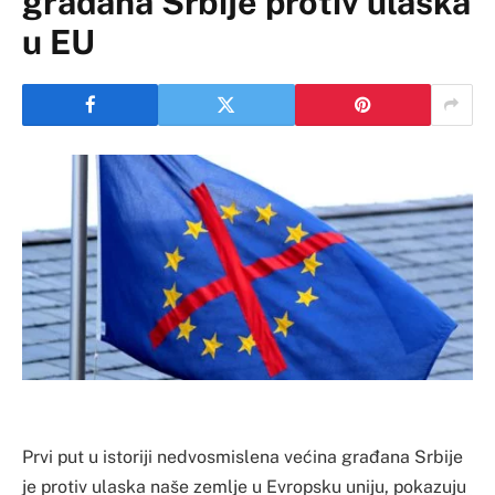
građana Srbije protiv ulaska
u EU
Prvi put u istoriji nedvosmislena većina građana Srbije
je protiv ulaska naše zemlje u Evropsku uniju, pokazuju