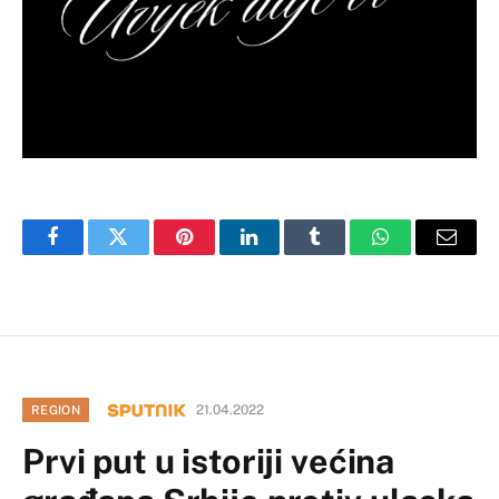
Facebook
Twitter
Pinterest
LinkedIn
Tumblr
WhatsApp
Email
21.04.2022
REGION
Prvi put u istoriji većina