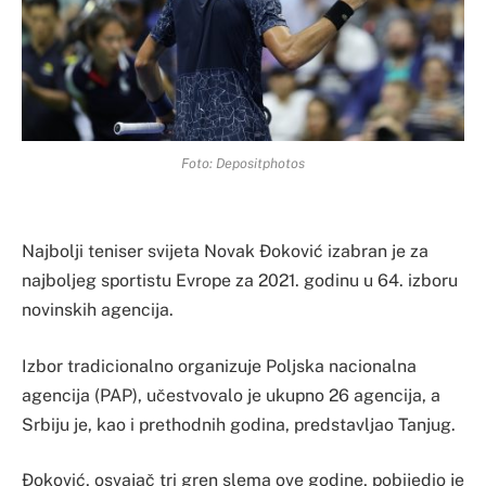
Foto: Depositphotos
Najbolji teniser svijeta Novak Ðoković izabran je za
najboljeg sportistu Evrope za 2021. godinu u 64. izboru
novinskih agencija.
Izbor tradicionalno organizuje Poljska nacionalna
agencija (PAP), učestvovalo je ukupno 26 agencija, a
Srbiju je, kao i prethodnih godina, predstavljao Tanjug.
Ðoković, osvajač tri gren slema ove godine, pobijedio je