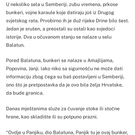
U nekoliko sela u Semberiji, zubu vremena, prkose
bunkeri, vojne karaule koje datiraju još iz Drugog
svjetskog rata. Prvobirno ih je duž rijeke Drine bilo šest.
Jedan je srušen, a preostali su ostali kao svjedoci
istorije. Dva u očuvanom stanju se nalaze u selu
Balatun.
Pored Balatuna, bunkeri se nalaze u Amajlijama,
Popovina, Janji. Iako niko sa sigurnošću ne može dati
informaciju zbog čega su baš postavljeni u Semberiji,
ono što je pretpostavka da je ovo bila želja Hrvatske,
da bude granica.
Danas mještanima služe za čuvanje stoke ili stočne
hrane, kao skladište ili su potpuno prazni.
“Ovdje u Panjiku, dio Balatuna, Panjik tu je ovaj bunker,