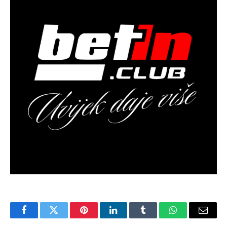
Facebook
Twitter
Pinterest
LinkedIn
Tumblr
WhatsApp
Email