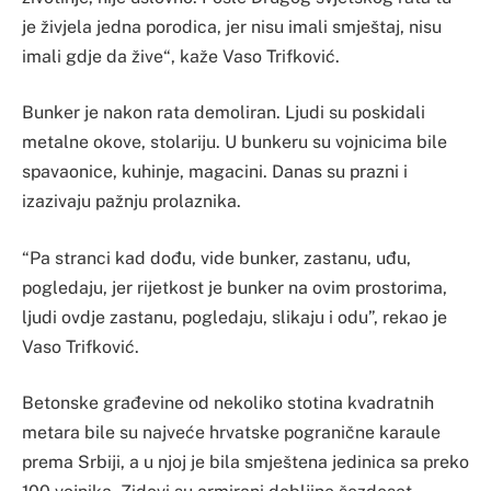
je živjela jedna porodica, jer nisu imali smještaj, nisu
imali gdje da žive“, kaže Vaso Trifković.
Bunker je nakon rata demoliran. Ljudi su poskidali
metalne okove, stolariju. U bunkeru su vojnicima bile
spavaonice, kuhinje, magacini. Danas su prazni i
izazivaju pažnju prolaznika.
“Pa stranci kad dođu, vide bunker, zastanu, uđu,
pogledaju, jer rijetkost je bunker na ovim prostorima,
ljudi ovdje zastanu, pogledaju, slikaju i odu”, rekao je
Vaso Trifković.
Betonske građevine od nekoliko stotina kvadratnih
metara bile su najveće hrvatske pogranične karaule
prema Srbiji, a u njoj je bila smještena jedinica sa preko