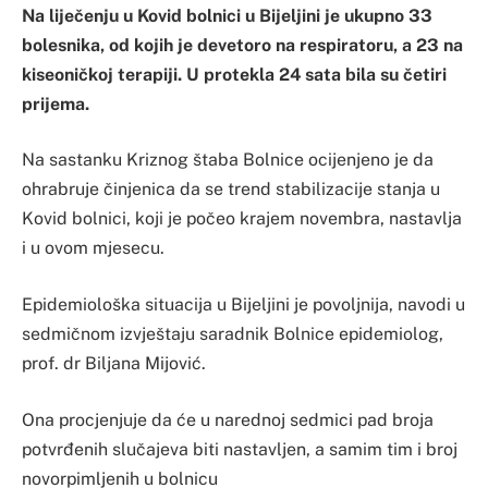
Na liječenju u Kovid bolnici u Bijeljini je ukupno 33
bolesnika, od kojih je devetoro na respiratoru, a 23 na
kiseoničkoj terapiji. U protekla 24 sata bila su četiri
prijema.
Na sastanku Kriznog štaba Bolnice ocijenjeno je da
ohrabruje činjenica da se trend stabilizacije stanja u
Kovid bolnici, koji je počeo krajem novembra, nastavlja
i u ovom mjesecu.
Epidemiološka situacija u Bijeljini je povoljnija, navodi u
sedmičnom izvještaju saradnik Bolnice epidemiolog,
prof. dr Biljana Mijović.
Ona procjenjuje da će u narednoj sedmici pad broja
potvrđenih slučajeva biti nastavljen, a samim tim i broj
novorpimljenih u bolnicu