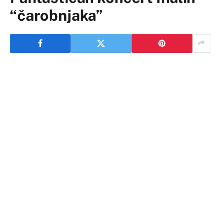
“čarobnjaka”