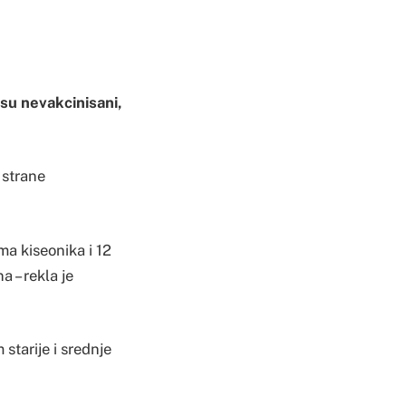
 su nevakcinisani,
 strane
ma kiseonika i 12
 – rekla je
starije i srednje