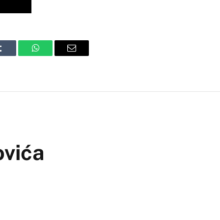
Tumblr
WhatsApp
Email
ovića