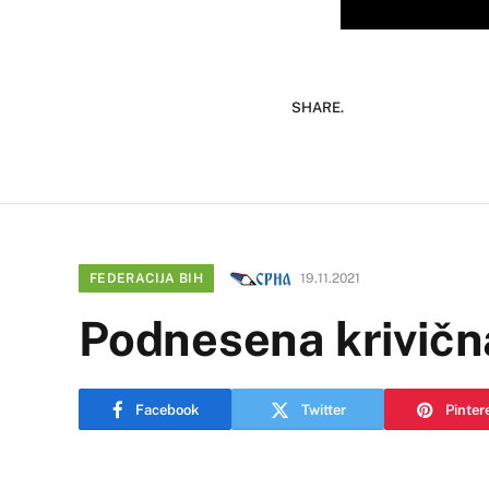
SHARE.
FEDERACIJA BIH
19.11.2021
Podnesena krivična
Facebook
Twitter
Pinter