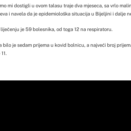
o mi dostigli u ovom talasu traje dva mjeseca, sa vrlo malim
eva i navela da je epidemiološka situacija u Bijeljini i dalje
 liječenju je 59 bolesnika, od toga 12 na respiratoru.
 bilo je sedam prijema u kovid bolnicu, a najveći broj prij
 11.