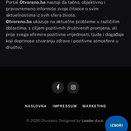
Portal
Otvoreno.ba
nastoji da tačno, objektivno i
pravovremeno informiše svoje čitaoce o svim
aktuelnostima iz svih sfera života.
Otvoreno.ba
ukazuje na aktuelne probleme u različitim
oblastima, s ciljem pozitivnih društvenih promjena, ali
prije svega afirmira pozitivne vrijednosti, ljude i događaje
koji doprinose stvaranju zdrave i pozitivne atmosfere u
društvu.
Facebook
Instagram
NASLOVNA
IMPRESSUM
MARKETING
© 2026 Otvoreno. Designed by
Leader d.o.o.
.
IZBORI