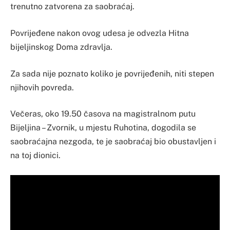
trenutno zatvorena za saobraćaj.
Povrijeđene nakon ovog udesa je odvezla Hitna
bijeljinskog Doma zdravlja.
Za sada nije poznato koliko je povrijeđenih, niti stepen
njihovih povreda.
Večeras, oko 19.50 časova na magistralnom putu
Bijeljina – Zvornik, u mjestu Ruhotina, dogodila se
saobraćajna nezgoda, te je saobraćaj bio obustavljen i
na toj dionici.