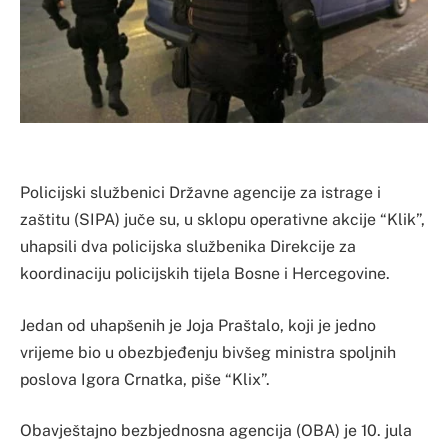
Policijski službenici Državne agencije za istrage i
zaštitu (SIPA) juče su, u sklopu operativne akcije “Klik”,
uhapsili dva policijska službenika Direkcije za
koordinaciju policijskih tijela Bosne i Hercegovine.
Jedan od uhapšenih je Joja Praštalo, koji je jedno
vrijeme bio u obezbjeđenju bivšeg ministra spoljnih
poslova Igora Crnatka, piše “Klix”.
Obavještajno bezbjednosna agencija (OBA) je 10. jula