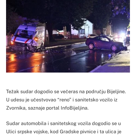
Težak sudar dogodio se večeras na području Bijeljine.
U udesu je učestvovao “reno” i sanitetsko vozilo iz
Zvornika, saznaje portal InfoBijeljina.
Sudar automobila i sanitetskog vozila dogodio se u
Ulici srpske vojske, kod Gradske pivnice i ta ulica je