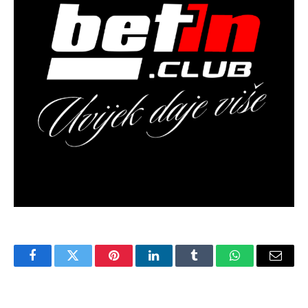
Facebook
Twitter
Pinterest
LinkedIn
Tumblr
WhatsApp
Email