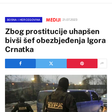
21.07.2023
BOSNA I HERCEGOVINA
Zbog prostitucije uhapšen
bivši šef obezbjeđenja Igora
Crnatka