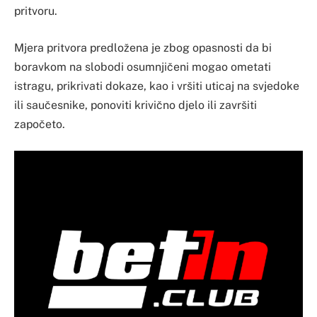
pritvoru.
Mjera pritvora predložena je zbog opasnosti da bi
boravkom na slobodi osumnjičeni mogao ometati
istragu, prikrivati dokaze, kao i vršiti uticaj na svjedoke
ili saučesnike, ponoviti krivično djelo ili završiti
započeto.