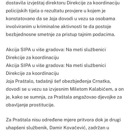
dostavila izvještaj direktoru Direkcije za koordinaciju
policijskih tijela o rezultatu provjere u kojem je
konstatovano da se Joja dovodi u vezu sa osobama
involviranim u kriminalne aktivnosti te da postoje
bezbjednosne smetnje za pristup tajnim podacima.
Akcija SIPA u više gradova: Na meti službenici
Direkcije za koordinaciju
Akcija SIPA u više gradova: Na meti službenici
Direkcije za koordinaciju
Joja Praštalo, tadašnji šef obezbjeđenja Crnatka,
dovodi se u vezu sa izvjesnim Miletom Kalabićem, a on
je, kako se sumnja, za Praštala angažovao djevojke za
obavljanje prostitucije.
Za Praštala nisu određene mjere pritvora dok je drugi
uhapšeni službenik, Damir Kovačević, zadržan u