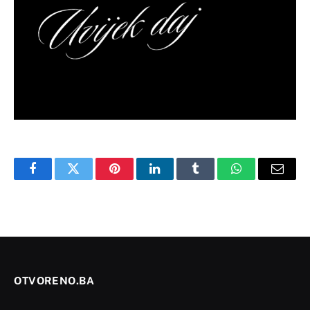
Facebook
Twitter
Pinterest
LinkedIn
Tumblr
WhatsApp
Email
OTVORENO.BA