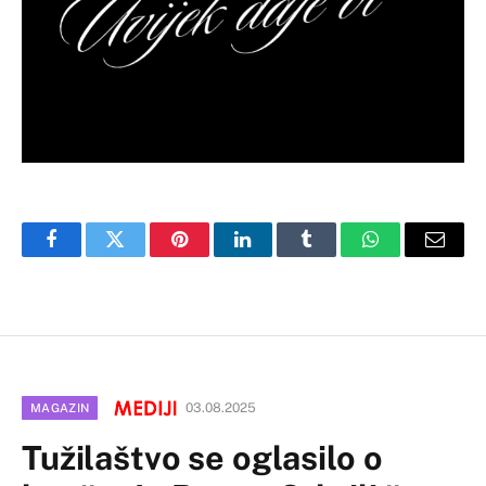
Facebook
Twitter
Pinterest
LinkedIn
Tumblr
WhatsApp
Email
03.08.2025
MAGAZIN
Tužilaštvo se oglasilo o