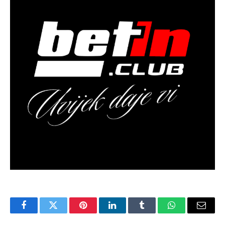
Facebook
Twitter
Pinterest
LinkedIn
Tumblr
WhatsApp
Email