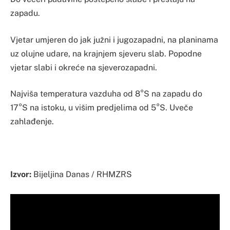
zapadu.
Vjetar umjeren do jak južni i jugozapadni, na planinama
uz olujne udare, na krajnjem sjeveru slab. Popodne
vjetar slabi i okreće na sjeverozapadni.
Najviša temperatura vazduha od 8°S na zapadu do
17°S na istoku, u višim predjelima od 5°S. Uveče
zahlađenje.
Izvor:
Bijeljina Danas / RHMZRS