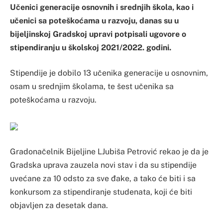
Učenici generacije osnovnih i srednjih škola, kao i
učenici sa poteškoćama u razvoju, danas su u
bijeljinskoj Gradskoj upravi potpisali ugovore o
stipendiranju u školskoj 2021/2022. godini.
Stipendije je dobilo 13 učenika generacije u osnovnim,
osam u srednjim školama, te šest učenika sa
poteškoćama u razvoju.
Gradonačelnik Bijeljine LJubiša Petrović rekao je da je
Gradska uprava zauzela novi stav i da su stipendije
uvećane za 10 odsto za sve đake, a tako će biti i sa
konkursom za stipendiranje studenata, koji će biti
objavljen za desetak dana.