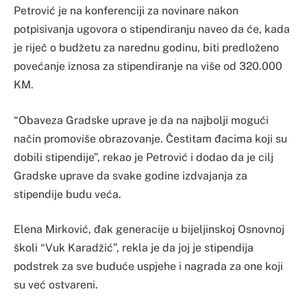
Petrović je na konferenciji za novinare nakon
potpisivanja ugovora o stipendiranju naveo da će, kada
je riječ o budžetu za narednu godinu, biti predloženo
povećanje iznosa za stipendiranje na više od 320.000
KM.
“Obaveza Gradske uprave je da na najbolji mogući
način promoviše obrazovanje. Čestitam đacima koji su
dobili stipendije”, rekao je Petrović i dodao da je cilj
Gradske uprave da svake godine izdvajanja za
stipendije budu veća.
Elena Mirković, đak generacije u bijeljinskoj Osnovnoj
školi “Vuk Karadžić”, rekla je da joj je stipendija
podstrek za sve buduće uspjehe i nagrada za one koji
su već ostvareni.