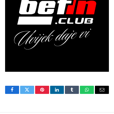
Facebook
Twitter
Pinterest
LinkedIn
Tumblr
WhatsApp
Email